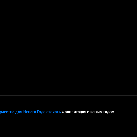
рчество для Нового Года скачать
»
аппликация с новым годом