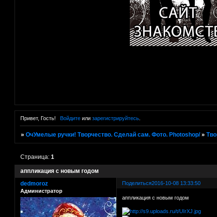
Привет, Гость!
Войдите
или
зарегистрируйтесь
.
»
ОчУмелые ручки! Творчество. Сделай сам. Фото. Photoshop/
»
Тво
Страница:
1
аппликация с новым годом
dedmoroz
Поделиться
2016-10-08 13:33:50
Администратор
аппликация с новым годом