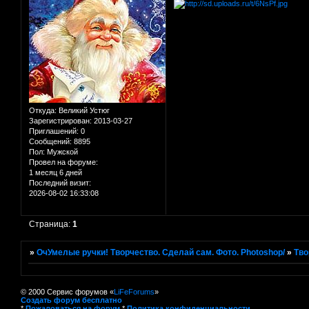
Откуда:
Великий Устюг
Зарегистрирован
: 2013-03-27
Приглашений:
0
Сообщений:
8895
Пол:
Мужской
Провел на форуме:
1 месяц 6 дней
Последний визит:
2026-08-02 16:33:08
Страница:
1
»
ОчУмелые ручки! Творчество. Сделай сам. Фото. Photoshop/
»
Тво
© 2000 Сервис форумов «
LiFeForums
»
Создать форум бесплатно
*
Пожаловаться на форум
*
Политика конфиденциальности