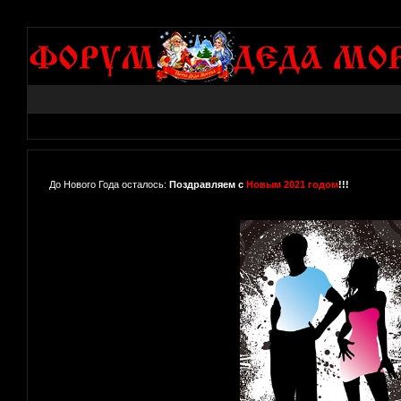
До Нового Года осталось:
Поздравляем с
Новым 2021 годом
!!!