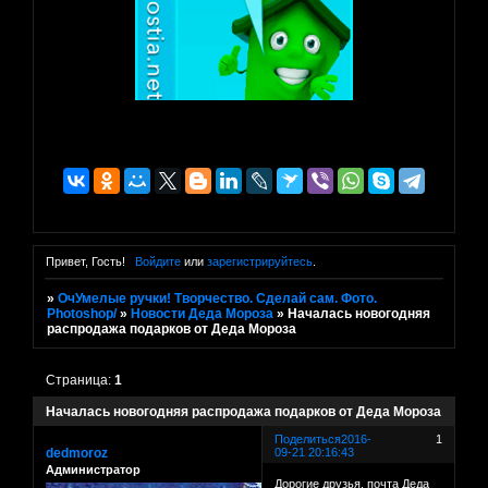
Привет, Гость!
Войдите
или
зарегистрируйтесь
.
»
ОчУмелые ручки! Творчество. Сделай сам. Фото.
Photoshop/
»
Новости Деда Мороза
»
Началась новогодняя
распродажа подарков от Деда Мороза
Страница:
1
Началась новогодняя распродажа подарков от Деда Мороза
Поделиться
2016-
1
dedmoroz
09-21 20:16:43
Администратор
Дорогие друзья, почта Деда