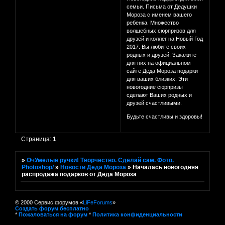
семьи. Письма от Дедушки
Мороза с именем вашего
ребенка. Множество
волшебных сюрпризов для
друзей и коллег на Новый Год
2017. Вы любите своих
родных и друзей. Закажите
для них на официальном
сайте Деда Мороза подарки
для ваших близких. Эти
новогодние сюрпризы
сделают Ваших родных и
друзей счастливыми.
Будьте счастливы и здоровы!
Страница:
1
»
ОчУмелые ручки! Творчество. Сделай сам. Фото.
Photoshop/
»
Новости Деда Мороза
»
Началась новогодняя
распродажа подарков от Деда Мороза
© 2000 Сервис форумов «
LiFeForums
»
Создать форум бесплатно
*
Пожаловаться на форум
*
Политика конфиденциальности