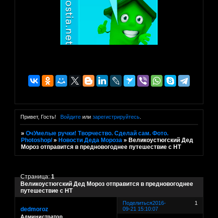
Привет, Гость!
Войдите
или
зарегистрируйтесь
.
»
ОчУмелые ручки! Творчество. Сделай сам. Фото.
Photoshop/
»
Новости Деда Мороза
»
Великоустюгский Дед
Мороз отправится в предновогоднее путешествие с НТ
Страница:
1
Великоустюгский Дед Мороз отправится в предновогоднее
путешествие с НТ
Поделиться
2016-
1
dedmoroz
09-21 15:10:07
Администратор