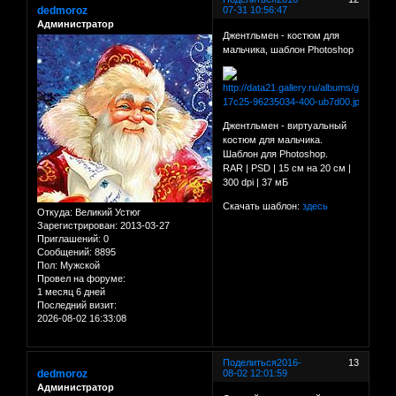
dedmoroz
07-31 10:56:47
Администратор
Джентльмен - костюм для
мальчика, шаблон Photoshop
Джентльмен - виртуальный
костюм для мальчика.
Шаблон для Photoshop.
RAR | PSD | 15 см на 20 см |
300 dpi | 37 мБ
Скачать шаблон:
здесь
Откуда:
Великий Устюг
Зарегистрирован
: 2013-03-27
Приглашений:
0
Сообщений:
8895
Пол:
Мужской
Провел на форуме:
1 месяц 6 дней
Последний визит:
2026-08-02 16:33:08
Поделиться
2016-
13
dedmoroz
08-02 12:01:59
Администратор