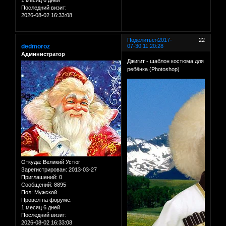
Последний визит:
2026-08-02 16:33:08
Поделиться
2017-
22
dedmoroz
07-30 11:20:28
Администратор
Джигит - шаблон костюма для
ребёнка (Photoshop)
Откуда:
Великий Устюг
Зарегистрирован
: 2013-03-27
Приглашений:
0
Сообщений:
8895
Пол:
Мужской
Провел на форуме:
1 месяц 6 дней
Последний визит:
2026-08-02 16:33:08