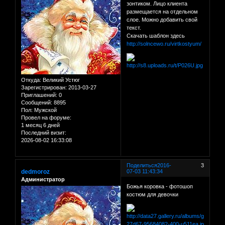
зонтиком. Лицо клиента
размещается на отдельном
слое. Можно добавить свой
текст.
Скачать шаблон здесь
http://solncewo.ru/virtkostyum/
Откуда:
Великий Устюг
Зарегистрирован
: 2013-03-27
Приглашений:
0
Сообщений:
8895
Пол:
Мужской
Провел на форуме:
1 месяц 6 дней
Последний визит:
2026-08-02 16:33:08
Поделиться
2016-
3
dedmoroz
07-03 11:43:34
Администратор
Божья коровка - фотошоп
костюм для девочки