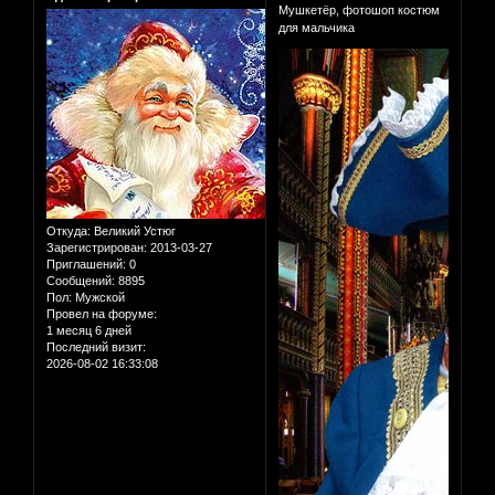
Мушкетёр, фотошоп костюм
для мальчика
Откуда:
Великий Устюг
Зарегистрирован
: 2013-03-27
Приглашений:
0
Сообщений:
8895
Пол:
Мужской
Провел на форуме:
1 месяц 6 дней
Последний визит:
2026-08-02 16:33:08