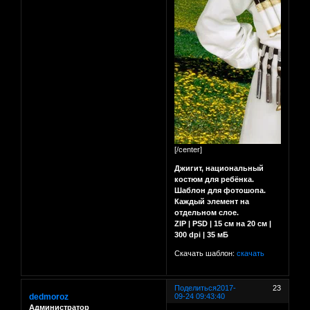
[/center]
Джигит, национальный
костюм для ребёнка.
Шаблон для фотошопа.
Каждый элемент на
отдельном слое.
ZIP | PSD | 15 см на 20 см |
300 dpi | 35 мБ
Скачать шаблон:
скачать
Поделиться
2017-
23
dedmoroz
09-24 09:43:40
Администратор