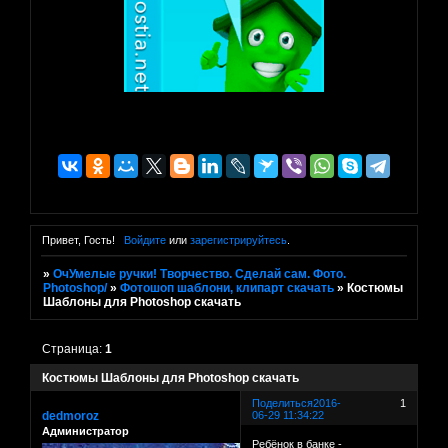
Привет, Гость!
Войдите
или
зарегистрируйтесь
.
»
ОчУмелые ручки! Творчество. Сделай сам. Фото.
Photoshop/
»
Фотошоп шаблони, клипарт скачать
»
Костюмы
Шаблоны для Photoshop скачать
Страница:
1
Костюмы Шаблоны для Photoshop скачать
Поделиться
2016-
1
dedmoroz
06-29 11:34:22
Администратор
Ребёнок в банке -