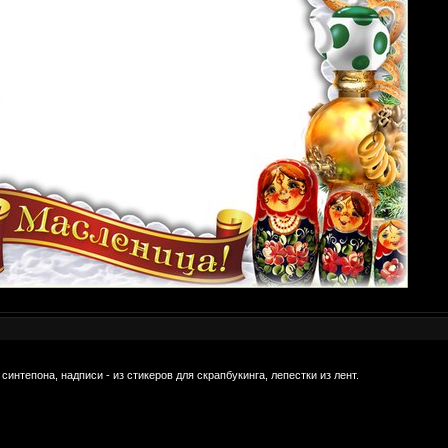
синтепона, надписи - из стикеров для скрапбукинга, лепестки из лент.