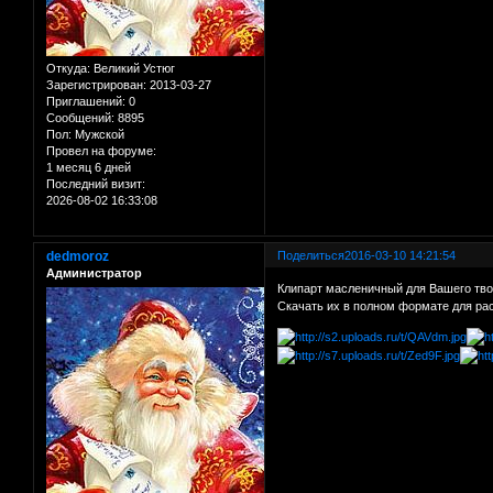
Откуда:
Великий Устюг
Зарегистрирован
: 2013-03-27
Приглашений:
0
Сообщений:
8895
Пол:
Мужской
Провел на форуме:
1 месяц 6 дней
Последний визит:
2026-08-02 16:33:08
dedmoroz
Поделиться
2016-03-10 14:21:54
Администратор
Клипарт масленичный для Вашего тв
Скачать их в полном формате для ра