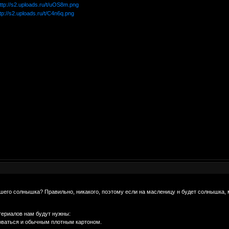
ашего солнышка? Правильно, никакого, поэтому если на масленицу н будет солнышка, 
териалов нам будут нужны:
ваться и обычным плотным картоном.