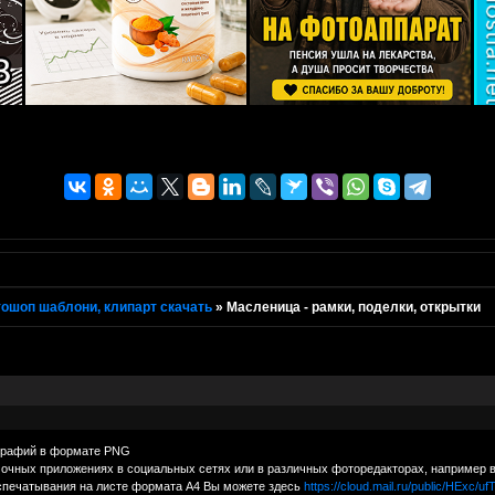
ошоп шаблони, клипарт скачать
»
Масленица - рамки, поделки, открытки
графий в формате PNG
очных приложениях в социальных сетях или в различных фоторедакторах, например 
спечатывания на листе формата А4 Вы можете здесь
https://cloud.mail.ru/public/HExc