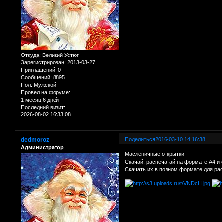
Откуда:
Великий Устюг
Зарегистрирован
: 2013-03-27
Приглашений:
0
Сообщений:
8895
Пол:
Мужской
Провел на форуме:
1 месяц 6 дней
Последний визит:
2026-08-02 16:33:08
dedmoroz
Поделиться
2016-03-10 14:16:38
Администратор
Масленичные открытки
Скачай, распечатай на формате А4 и
Скачать их в полном формате для ра