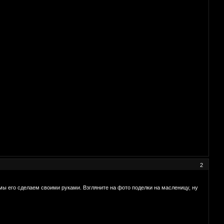
2
мы его сделаем своими руками. Взгляните на фото поделки на масленицу, ну