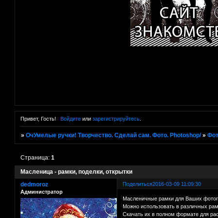
Привет, Гость!
Войдите
или
зарегистрируйтесь
.
»
ОчУмелые ручки! Творчество. Сделай сам. Фото. Photoshop/
»
Фот
Страница:
1
Масленица - рамки, поделки, открытки
dedmoroz
Поделиться
2016-03-09 11:09:30
Администратор
Масленичные рамки для Ваших фото
Можно использовать в различных рам
Скачать их в полном формате для ра