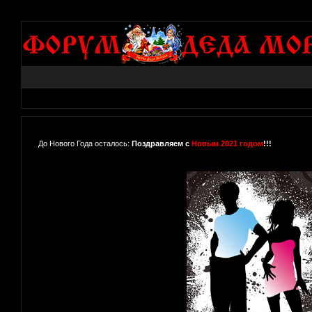
До Нового Года осталось:
Поздравляем с
Новым 2021 годом
!!!