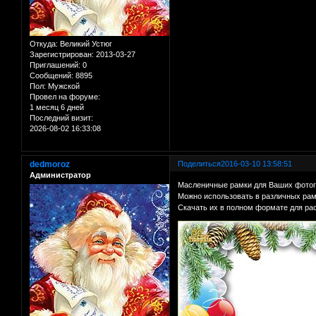
Откуда:
Великий Устюг
Зарегистрирован
: 2013-03-27
Приглашений:
0
Сообщений:
8895
Пол:
Мужской
Провел на форуме:
1 месяц 6 дней
Последний визит:
2026-08-02 16:33:08
dedmoroz
Поделиться
2016-03-10 13:58:51
Администратор
Масленичные рамки для Ваших фото
Можно использовать в различных рам
Скачать их в полном формате для ра