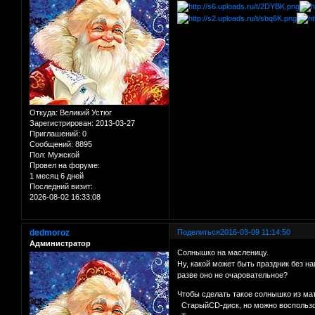
Откуда:
Великий Устюг
Зарегистрирован
: 2013-03-27
Приглашений:
0
Сообщений:
8895
Пол:
Мужской
Провел на форуме:
1 месяц 6 дней
Последний визит:
2026-08-02 16:33:08
dedmoroz
Поделиться
2016-03-09 11:14:50
Администратор
Солнышко на масленицу.
Ну, какой может быть праздник без н
разве оно не очаровательное?
Чтобы сделать такое солнышко из ма
СтарыйCD-диск, но можно воспользо