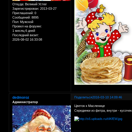
Откуда:
Великий Устюг
Зарегистрирован
: 2013-03-27
Приглашений:
0
Сообщений:
8895
Пол:
Мужской
Провел на форуме:
1 месяц 6 дней
Последний визит:
2026-08-02 16:33:08
dedmoroz
Поделиться
2016-03-10 14:09:46
Администратор
Цветок к Масленице
Серединки из фетра, внутри - кусочек 