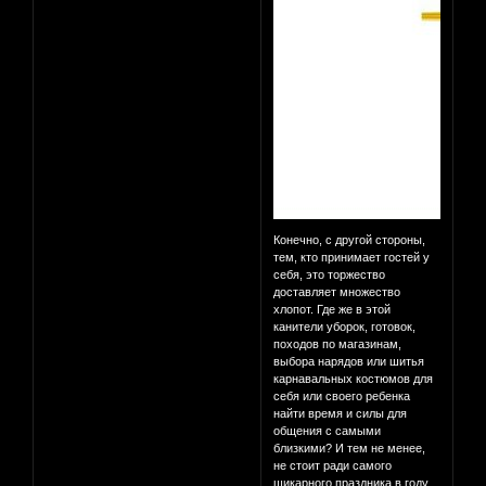
Конечно, с другой стороны,
тем, кто принимает гостей у
себя, это торжество
доставляет множество
хлопот. Где же в этой
канители уборок, готовок,
походов по магазинам,
выбора нарядов или шитья
карнавальных костюмов для
себя или своего ребенка
найти время и силы для
общения с самыми
близкими? И тем не менее,
не стоит ради самого
шикарного праздника в году