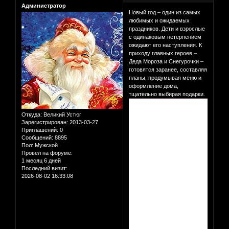
Администратор
Новый год – один из самых
любимых и ожидаемых
праздников. Дети и взрослые
с одинаковым нетерпением
ожидают его наступления. К
приходу главных героев –
Деда Мороза и Снегурочки –
готовятся заранее, составляя
планы, продумывая меню и
оформление дома,
тщательно выбирая подарки.
Откуда:
Великий Устюг
Зарегистрирован
: 2013-03-27
Приглашений:
0
Сообщений:
8895
Пол:
Мужской
Провел на форуме:
1 месяц 6 дней
Последний визит:
2026-08-02 16:33:08