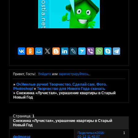
Привет, Гость!
Войдите
или
зарегистрируйтесь
.
»
ОчУмелые ручки! Творчество. Сделай сам. Фото.
Photoshop/
»
Творчество для Нового Года скачать
»
Снежинка «Лучистая», украшение квартиры в Старый
Новый Год
Страница:
1
Снежинка «Лучистая», украшение квартиры в Старый
Новый Год
Поделиться
2016-
1
dedmoroz
01-12 11:42:07