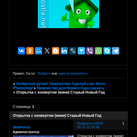
Привет, Гость!
Войдите
или
зарегистрируйтесь
.
»
ОчУмелые ручки! Творчество. Сделай сам. Фото.
Photoshop/
»
Творчество для Нового Года скачать
»
Открытка с конвертом (мини) Старый Новый Год
Страница:
1
Открытка с конвертом (мини) Старый Новый Год
Поделиться
2016-
1
dedmoroz
01-12 11:16:18
Администратор
Открытка с конвертом (мини)