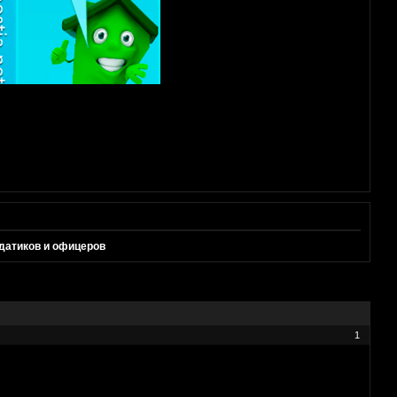
датиков и офицеров
1