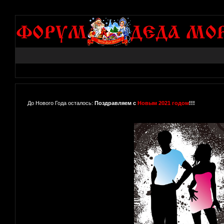
До Нового Года осталось:
Поздравляем с
Новым 2021 годом
!!!