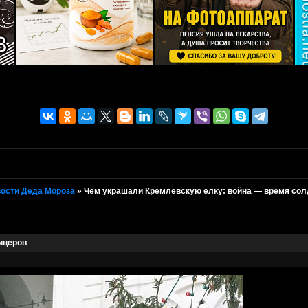
ости Деда Мороза
»
Чем украшали Кремлевскую елку: война — время сол
ицеров