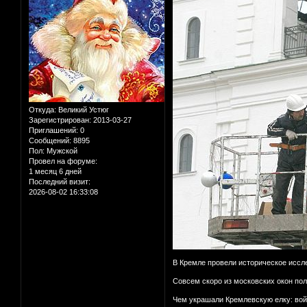
Откуда:
Великий Устюг
Зарегистрирован
: 2013-03-27
Приглашений:
0
Сообщений:
8895
Пол:
Мужской
Провел на форуме:
1 месяц 6 дней
Последний визит:
2026-08-02 16:33:08
В Кремле провели историческое иссл
Совсем скоро из московских окон пол
Чем украшали Кремлевскую елку: вой