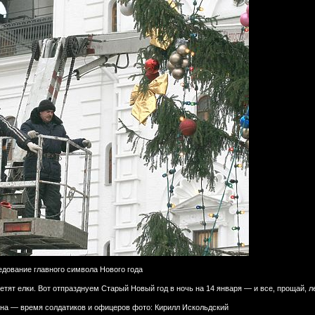
едование главного символа Нового года
етят елки. Вот отпразднуем Старый Новый год в ночь на 14 января — и все, прощай, л
на — время солдатиков и офицеров фото: Кирилл Искольдский