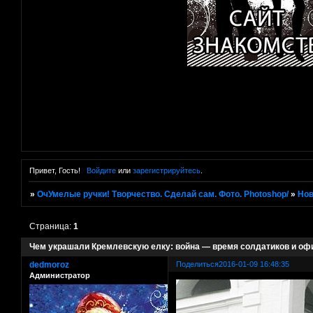
Привет, Гость!
Войдите
или
зарегистрируйтесь
.
»
ОчУмелые ручки! Творчество. Сделай сам. Фото. Photoshop/
»
Нов
Страница:
1
Чем украшали Кремлевскую елку: война — время солдатиков и оф
dedmoroz
Поделиться
2016-01-09 16:48:35
Администратор