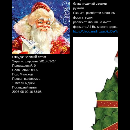
бумаги сделай своими
руками
Скачать развёртки в полном
формате для
распечатывания на листе
формата А4 Вы можете здесь
https://cloud.mail.ru/public/DWfk/BDhD
Откуда:
Великий Устюг
Зарегистрирован
: 2013-03-27
Приглашений:
0
Сообщений:
8895
Пол:
Мужской
Провел на форуме:
1 месяц 6 дней
Последний визит:
2026-08-02 16:33:08