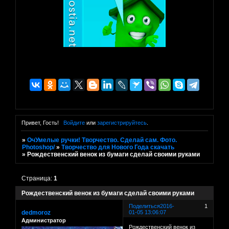
Привет, Гость!
Войдите
или
зарегистрируйтесь
.
»
ОчУмелые ручки! Творчество. Сделай сам. Фото.
Photoshop/
»
Творчество для Нового Года скачать
»
Рождественский венок из бумаги сделай своими руками
Страница:
1
Рождественский венок из бумаги сделай своими руками
Поделиться
2016-
1
dedmoroz
01-05 13:06:07
Администратор
Рождественский венок из