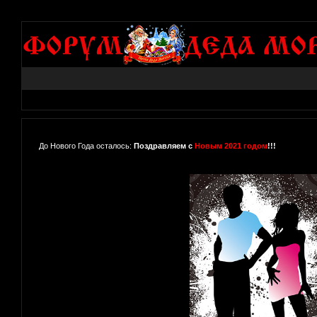
До Нового Года осталось:
Поздравляем с
Новым 2021 годом
!!!