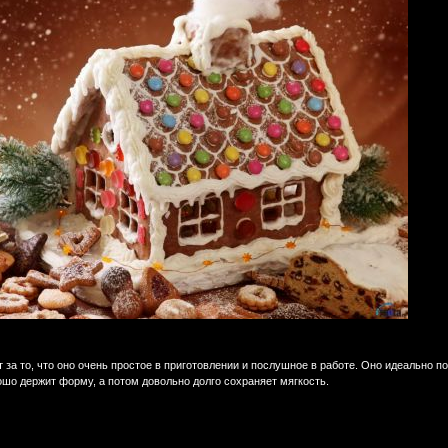
 за то, что оно очень простое в приготовлении и послушное в работе. Оно идеально 
ошо держит форму, а потом довольно долго сохраняет мягкость.