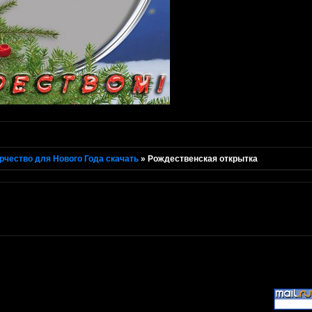
рчество для Нового Года скачать
»
Рождественская открытка