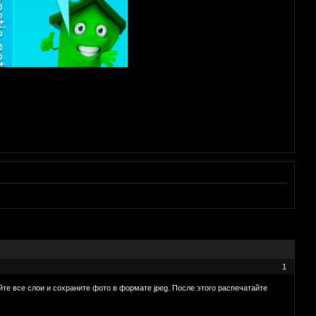
1
те все слои и сохраните фото в формате jpeg. После этого распечатайте