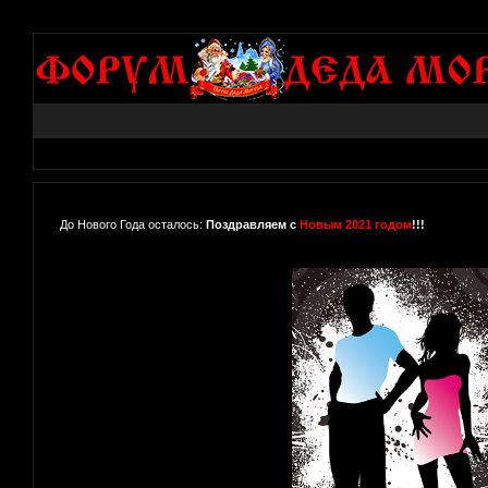
До Нового Года осталось:
Поздравляем с
Новым 2021 годом
!!!