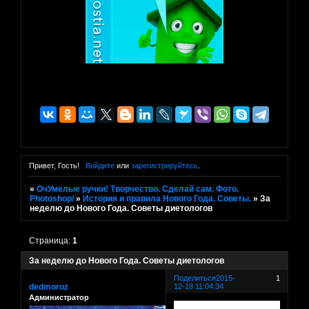
Привет, Гость!
Войдите
или
зарегистрируйтесь
.
»
ОчУмелые ручки! Творчество. Сделай сам. Фото.
Photoshop/
»
История и правила Нового Года. Советы.
»
За
неделю до Нового Года. Советы диетологов
Страница:
1
За неделю до Нового Года. Советы диетологов
Поделиться
2015-
1
dedmoroz
12-18 11:04:34
Администратор