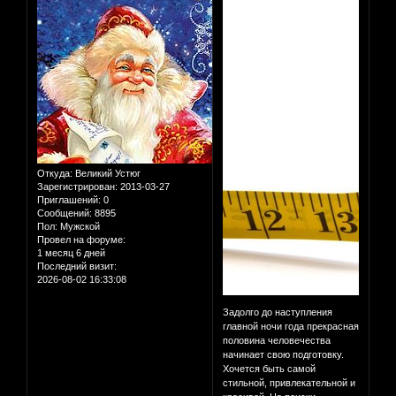
Откуда:
Великий Устюг
Зарегистрирован
: 2013-03-27
Приглашений:
0
Сообщений:
8895
Пол:
Мужской
Провел на форуме:
1 месяц 6 дней
Последний визит:
2026-08-02 16:33:08
Задолго до наступления
главной ночи года прекрасная
половина человечества
начинает свою подготовку.
Хочется быть самой
стильной, привлекательной и