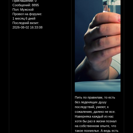
Приглашений:
0
Сообщений:
8895
Пол:
Мужской
Провел на форуме:
1 месяц 6 дней
Последний визит:
2026-08-02 16:33:08
Пить по правилам, то есть
без леденящих душу
последствий, умеют, к
сожалению, далеко не все.
Наверняка каждый из нас
хотя бы раз в жизни познал
на собственном опыте, что
такое похмелье. А ведь есть