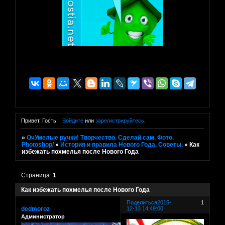
Привет, Гость!
Войдите
или
зарегистрируйтесь
.
»
ОчУмелые ручки! Творчество. Сделай сам. Фото.
Photoshop/
»
История и правила Нового Года. Советы.
»
Как
избежать похмелья после Нового Года
Страница:
1
Как избежать похмелья после Нового Года
Поделиться
2015-
1
dedmoroz
12-13 14:49:00
Администратор