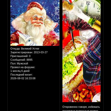
Откуда:
Великий Устюг
Зарегистрирован
: 2013-03-27
Приглашений:
0
Сообщений:
8895
Пол:
Мужской
Провел на форуме:
1 месяц 6 дней
Последний визит:
2026-08-02 16:33:08
Откровенно говоря, избежать
похмелья полностью можно