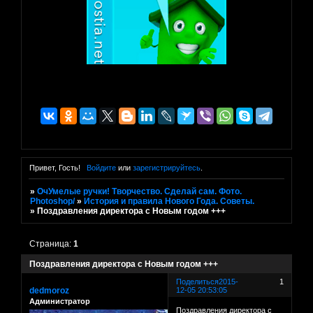
Привет, Гость!
Войдите
или
зарегистрируйтесь
.
»
ОчУмелые ручки! Творчество. Сделай сам. Фото.
Photoshop/
»
История и правила Нового Года. Советы.
»
Поздравления директора с Новым годом +++
Страница:
1
Поздравления директора с Новым годом +++
Поделиться
2015-
1
dedmoroz
12-05 20:53:05
Администратор
Поздравления директора с