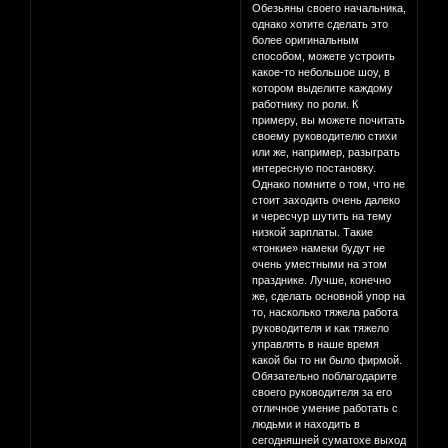
Обезьяны своего начальника,
однако хотите сделать это
более оригинальным
способом, можете устроить
какое-то небольшое шоу, в
котором выделите каждому
работнику по роли. К
примеру, вы можете почитать
своему руководителю стихи
или же, например, разыграть
интересную постановку.
Однако помните о том, что не
стоит заходить очень далеко
и чересчур шутить на тему
низкой зарплаты. Такие
«тонкие» намеки будут не
очень уместными на этом
празднике. Лучше, конечно
же, сделать основной упор на
то, насколько тяжела работа
руководителя и как тяжело
управлять в наше время
какой бы то ни было фирмой.
Обязательно поблагодарите
своего руководителя за его
отличное умение работать с
людьми и находить в
сегодняшней суматохе выход