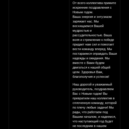
От всего коллектива примите
искренние поздравления с
Новым годом.
Ваша энергия и энтузиазм
заряжает нас. Мы
восхищаемся Вашей
мудростью и
рассудительностью. Ваша
воля и стремление к победе
придает нам сил и помогает
вести команду вперед. Мы
постараемся оправдать Ваши
надежды и ожидания. Мы
вместе с Вами будем
двигаться к нашей общей
цели. Здоровья Вам,
благополучия и успехов!
Наш дорогой и уважаемый
руководитель, поздравляем
Вас с Новым годом! Вы
превратили наш коллектив в
сплоченную команду, которой
по плечу любые задачи! Мы
рады, что работаем под
Вашим началом, и надеемся,
что наступающий год будет
не последним в нашем