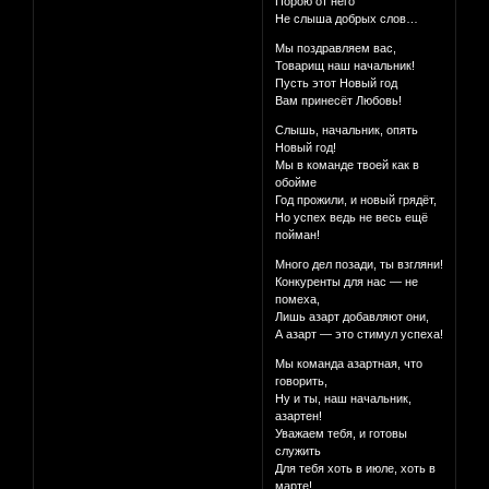
Порою от него
Не слыша добрых слов…
Мы поздравляем вас,
Товарищ наш начальник!
Пусть этот Новый год
Вам принесёт Любовь!
Слышь, начальник, опять
Новый год!
Мы в команде твоей как в
обойме
Год прожили, и новый грядёт,
Но успех ведь не весь ещё
пойман!
Много дел позади, ты взгляни!
Конкуренты для нас — не
помеха,
Лишь азарт добавляют они,
А азарт — это стимул успеха!
Мы команда азартная, что
говорить,
Ну и ты, наш начальник,
азартен!
Уважаем тебя, и готовы
служить
Для тебя хоть в июле, хоть в
марте!