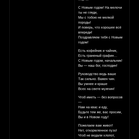
С Новым годом! На мелочи
ты не гляди,
Мы с тобою не мелкой
породы!
И поверь, что хорошее всё
впереди!
Поздравляем тебя с Новым
годом!
Есть кофейник и чайник,
Есть граненый графин…
С Новым годом, начальник!
Вы — наш бог, господин!
Руководство ведь ваше
Так сильно. Важен чин.
Вы умнее и краше
Всех на свете мужчин!
Чтоб иметь — без вопросов
—
Нам на квас и еду,
Будьте тем же, вас просим,
Вы и в Новом году!
Пожелаем вам живот!
Нет, откормленное пузо!
Чтоб не ведали хлопот,