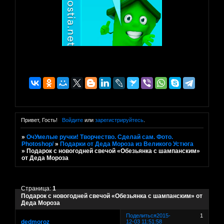
Привет, Гость!
Войдите
или
зарегистрируйтесь
.
»
ОчУмелые ручки! Творчество. Сделай сам. Фото.
Photoshop/
»
Подарки от Деда Мороза из Великого Устюга
»
Подарок с новогодней свечой «Обезьянка с шампанским»
от Деда Мороза
Страница:
1
Подарок с новогодней свечой «Обезьянка с шампанским» от
Деда Мороза
Поделиться
2015-
1
dedmoroz
12-03 11:51:58