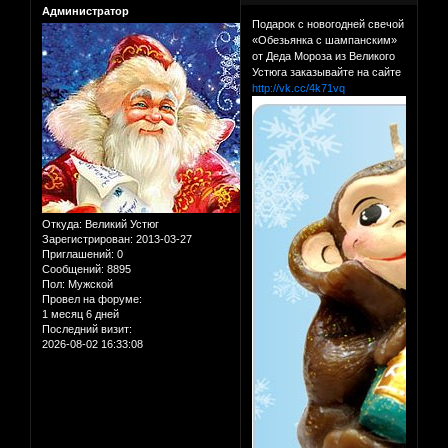
Администратор
Подарок с новогодней свечой
«Обезьянка с шампанским»
от Деда Мороза из Великого
Устюга заказывайте на сайте
http://vk.cc/4k71vq
Откуда:
Великий Устюг
Зарегистрирован
: 2013-03-27
Приглашений:
0
Сообщений:
8895
Пол:
Мужской
Провел на форуме:
1 месяц 6 дней
Последний визит:
2026-08-02 16:33:08