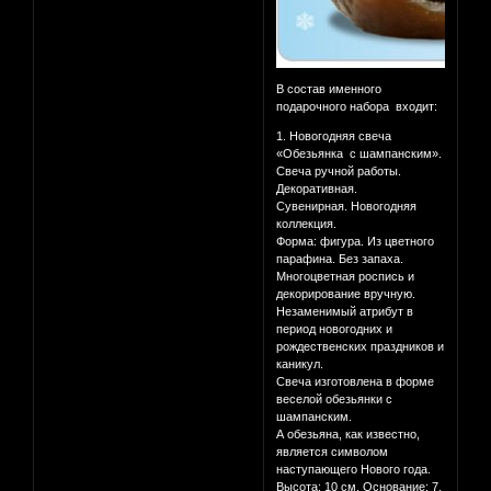
В состав именного
подарочного набора входит:
1. Новогодняя свеча
«Обезьянка с шампанским».
Свеча ручной работы.
Декоративная.
Сувенирная. Новогодняя
коллекция.
Форма: фигура. Из цветного
парафина. Без запаха.
Многоцветная роспись и
декорирование вручную.
Незаменимый атрибут в
период новогодних и
рождественских праздников и
каникул.
Свеча изготовлена в форме
веселой обезьянки с
шампанским.
А обезьяна, как известно,
является символом
наступающего Нового года.
Высота: 10 см. Основание: 7,