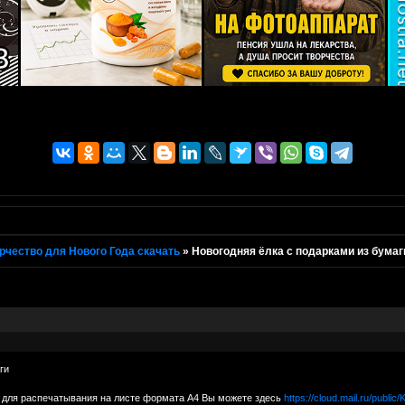
рчество для Нового Года скачать
»
Новогодняя ёлка с подарками из бумаг
ги
 для распечатывания на листе формата А4 Вы можете здесь
https://cloud.mail.ru/publ