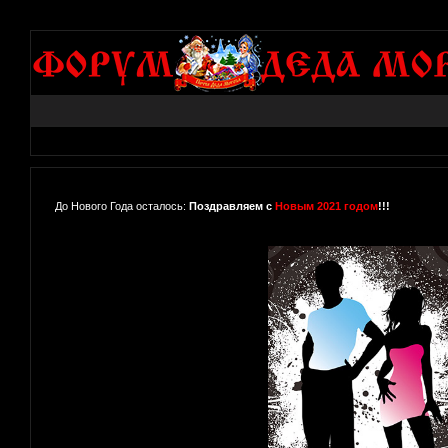
До Нового Года осталось:
Поздравляем с
Новым 2021 годом
!!!