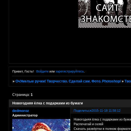
Привет, Гость!
Войдите
или
зарегистрируйтесь
.
»
ОчУмелые ручки! Творчество. Сделай сам. Фото. Photoshop/
»
Тво
Страница:
1
Новогодняя ёлка с подарками из бумаги
dedmoroz
Поделиться
2015-11-18 11:58:12
Администратор
Новогодняя ёлка с подарками из бума
Распечатай и склей
Скачать развёртки в полном формате