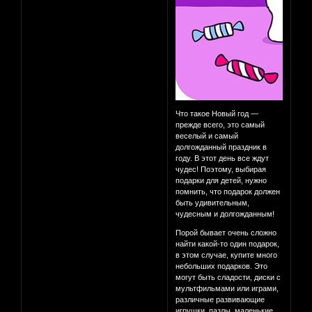
Что такое Новый год —
прежде всего, это самый
веселый и самый
долгожданный праздник в
году. В этот день все ждут
чудес! Поэтому, выбирая
подарки для детей, нужно
помнить, что подарок должен
быть удивительным,
чудесным и долгожданным!
Порой бывает очень сложно
найти какой-то один подарок,
в этом случае, купите много
небольших подарков. Это
могут быть сладости, диски с
мультфильмами или играми,
различные развивающие
игрушки, пазлы, маленькие