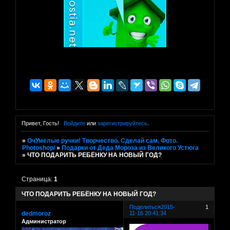
Привет, Гость!
Войдите
или
зарегистрируйтесь
.
»
ОчУмелые ручки! Творчество. Сделай сам. Фото.
Photoshop/
»
Подарки от Деда Мороза из Великого Устюга
»
ЧТО ПОДАРИТЬ РЕБЁНКУ НА НОВЫЙ ГОД?
Страница:
1
ЧТО ПОДАРИТЬ РЕБЁНКУ НА НОВЫЙ ГОД?
Поделиться
2015-
1
dedmoroz
11-16 20:41:34
Администратор