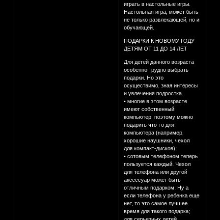
играть в настольные игры.
Настольная игра, может быть
не только развлекающей, но и
обучающей.
ПОДАРКИ К НОВОМУ ГОДУ
ДЕТЯМ ОТ 11 ДО 14 ЛЕТ
Для детей данного возраста
особенно трудно выбрать
подарки. Но это
осуществимо, зная интересы
и увлечения подростка.
• многие в этом возрасте
имеют собственный
компьютер, поэтому можно
подарить что-то для
компьютера (например,
хорошие наушники, чехол
для компакт-дисков);
• сотовым телефоном теперь
пользуется каждый. Чехол
для телефона или другой
аксессуар может быть
отличным подарком. Ну а
если телефона у ребенка еще
нет, то это самое лучшее
время для такого подарка;
для серьезных детей,