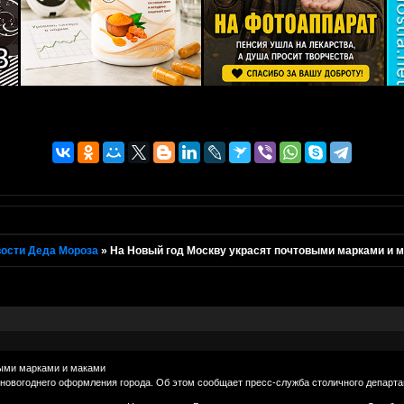
ости Деда Мороза
»
На Новый год Москву украсят почтовыми марками и 
выми марками и маками
новогоднего оформления города. Об этом сообщает пресс-служба столичного департ