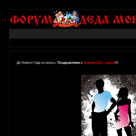
До Нового Года осталось:
Поздравляем с
Новым 2021 годом
!!!