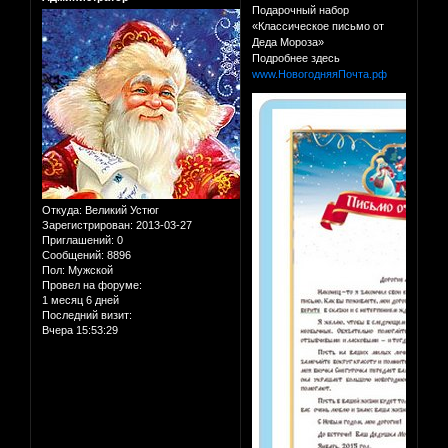
Подарочный набор
«Классическое письмо от
Деда Мороза»
Подробнее здесь
www.НовогодняяПочта.рф
Откуда:
Великий Устюг
Зарегистрирован
: 2013-03-27
Приглашений:
0
Сообщений:
8896
Пол:
Мужской
Провел на форуме:
1 месяц 6 дней
Последний визит:
Вчера 15:53:29