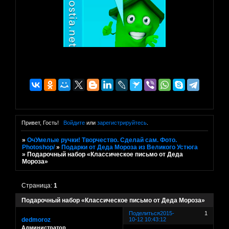
Привет, Гость!
Войдите
или
зарегистрируйтесь
.
»
ОчУмелые ручки! Творчество. Сделай сам. Фото.
Photoshop/
»
Подарки от Деда Мороза из Великого Устюга
»
Подарочный набор «Классическое письмо от Деда
Мороза»
Страница:
1
Подарочный набор «Классическое письмо от Деда Мороза»
Поделиться
2015-
1
dedmoroz
10-12 10:43:12
Администратор