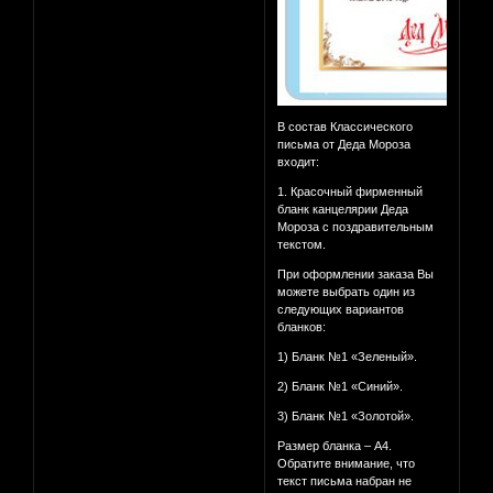
В состав Классического
письма от Деда Мороза
входит:
1. Красочный фирменный
бланк канцелярии Деда
Мороза с поздравительным
текстом.
При оформлении заказа Вы
можете выбрать один из
следующих вариантов
бланков:
1) Бланк №1 «Зеленый».
2) Бланк №1 «Синий».
3) Бланк №1 «Золотой».
Размер бланка – А4.
Обратите внимание, что
текст письма набран не