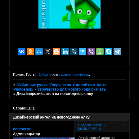
Привет, Гость!
Войдите
или
зарегистрируйтесь
.
»
ОчУмелые ручки! Творчество. Сделай сам. Фото.
Photoshop/
»
Творчество для Нового Года скачать
»
Дизайнерский ангел на новогоднюю ёлку
Страница:
1
Дизайнерский ангел на новогоднюю ёлку
Поделиться
2015-
1
dedmoroz
09-30 10:30:13
Администратор
Дизайнерский ангел на