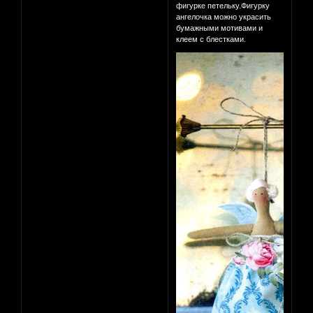
фигурке петельку.Фигурку
ангелочка можно украсить
бумажными мотивами и
клеем с блестками.