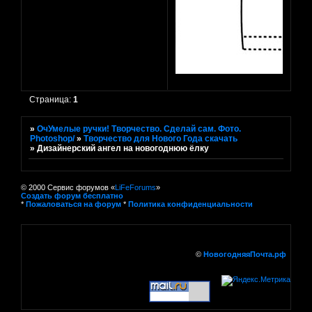
Страница:
1
»
ОчУмелые ручки! Творчество. Сделай сам. Фото.
Photoshop/
»
Творчество для Нового Года скачать
»
Дизайнерский ангел на новогоднюю ёлку
© 2000 Сервис форумов «
LiFeForums
»
Создать форум бесплатно
*
Пожаловаться на форум
*
Политика конфиденциальности
©
НовогодняяПочта.рф