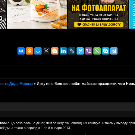
ости Деда Мороза
»
Иркутяне больше любят майские праздники, чем Новы
тили в 1,5 раза больше денег, чем за неделю новогодних каникул. К такому выводу п
беды, а также в период с 1 по 8 января 2013.