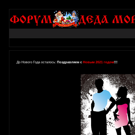
До Нового Года осталось:
Поздравляем с
Новым 2021 годом
!!!