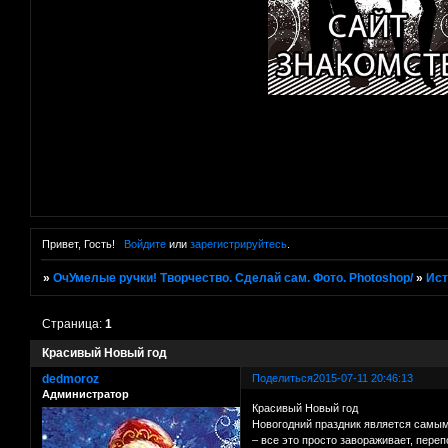
Привет, Гость!
Войдите
или
зарегистрируйтесь
.
»
ОчУмелые ручки! Творчество. Сделай сам. Фото. Photoshop/
»
Ист
Страница:
1
Красивый Новый год
dedmoroz
Поделиться
2015-07-11 20:46:13
Администратор
Красивый Новый год
Новогодний праздник является самым 
– все это просто завораживает, пере