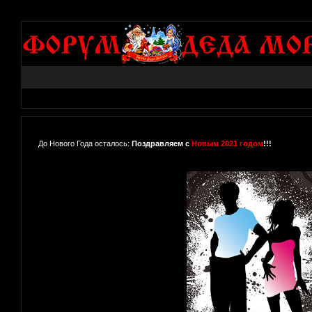
До Нового Года осталось:
Поздравляем с
Новым 2021 годом
!!!