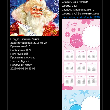
Скачать их в полном
формате для
распечатывания на листе
формата А4 Вы можете здесь
https://cloud.mail.ru/public/2ST5/9DTv4
Откуда:
Великий Устюг
Зарегистрирован
: 2013-03-27
Приглашений:
0
Сообщений:
8895
Пол:
Мужской
Провел на форуме:
1 месяц 6 дней
Последний визит:
2026-08-02 16:33:08