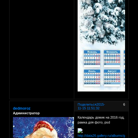
Поделиться
2015-
6
dedmoroz
11-15 11:51:32
Администратор
Календарь домик на 2016 год,
рамка для фото, psd