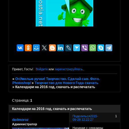
Привет, Гость!
Войдите
или
зарегистрируйтесь
.
»
ОчУмелые ручки! Творчество. Сделай сам. Фото.
Photoshop/
»
Творчество для Нового Года скачать
»
Календари на 2016 год, скачать и распечатать
Страница:
1
Календари на 2016 год, скачать и распечатать
Поделиться
2015-
1
dedmoroz
06-28 12:22:27
Администратор
Начиная с середины