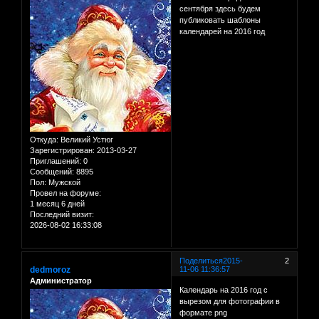
сентября здесь будем
публиковать шаблоны
календарей на 2016 год
Откуда:
Великий Устюг
Зарегистрирован
: 2013-03-27
Приглашений:
0
Сообщений:
8895
Пол:
Мужской
Провел на форуме:
1 месяц 6 дней
Последний визит:
2026-08-02 16:33:08
Поделиться
2015-
2
dedmoroz
11-06 11:36:57
Администратор
Календарь на 2016 год с
вырезом для фотографии в
формате png