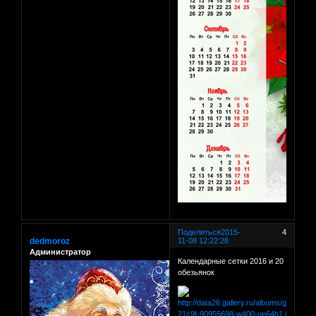
Поделиться
2015-
4
dedmoroz
11-08 12:22:28
Администратор
Календарные сетки 2016 и 20
обезьянок