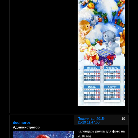
Поделиться
2015-
10
dedmoroz
11-29 11:47:50
Администратор
Календарь рамка для фото на
2016 год