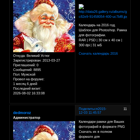
Календарь на 2016 год.
Шаблон для Photoshop. Рамка
для фотографии.
RAR | PSD | 30 см х 40 см |
300 dpi | 31 мБ
Скачать календарь 2016
Откуда:
Великий Устюг
Зарегистрирован
: 2013-03-27
Приглашений:
0
Сообщений:
8895
Пол:
Мужской
Провел на форуме:
1 месяц 6 дней
Последний визит:
2026-08-02 16:33:08
Поделиться
2015-
11
dedmoroz
12-03 11:45:57
Администратор
Календари рамки для Ваших
фотографий в формате PNG
Скачать их в полном
формате для