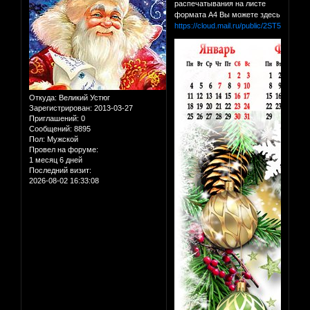
распечатывания на листе
формата А4 Вы можете здесь
https://cloud.mail.ru/public/2ST5/9DTv4
Откуда:
Великий Устюг
Зарегистрирован
: 2013-03-27
Приглашений:
0
Сообщений:
8895
Пол:
Мужской
Провел на форуме:
1 месяц 6 дней
Последний визит:
2026-08-02 16:33:08