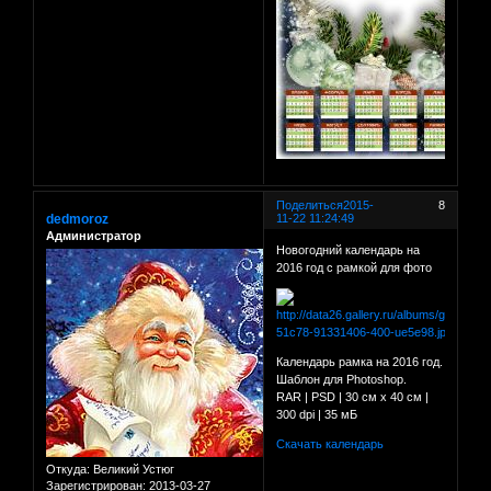
Поделиться
2015-
8
dedmoroz
11-22 11:24:49
Администратор
Новогодний календарь на
2016 год с рамкой для фото
Календарь рамка на 2016 год.
Шаблон для Photoshop.
RAR | PSD | 30 см х 40 см |
300 dpi | 35 мБ
Скачать календарь
Откуда:
Великий Устюг
Зарегистрирован
: 2013-03-27