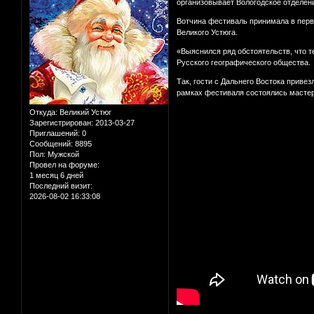
организовывает Вологодское отделен
Вотчина фестиваль принимала в первый
Великого Устюга.
«Выяснился ряд обстоятельств, что 
Русского географического общества.
Так, гости с Дальнего Востока приве
рамках фестиваля состоялись мастер
Откуда:
Великий Устюг
Зарегистрирован
: 2013-03-27
Приглашений:
0
Сообщений:
8895
Пол:
Мужской
Провел на форуме:
1 месяц 6 дней
Последний визит:
2026-08-02 16:33:08