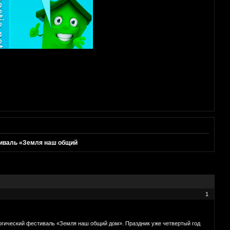
тиваль «Земля наш общий
1
логический фестиваль «Земля наш общий дом». Праздник уже четвертый год