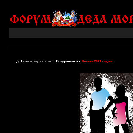
До Нового Года осталось:
Поздравляем с
Новым 2021 годом
!!!