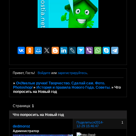
Привет, Гость!
Войдите
или
зарегистрируйтесь
.
»
ОчУмелые ручки! Творчество. Сделай сам. Фото.
Photoshop/
»
История и правила Нового Года. Советы.
»
Что
попросить на Новый год
Страница:
1
Что попросить на Новый год
Поделиться
2014-
1
dedmoroz
12-29 15:46:47
Администратор