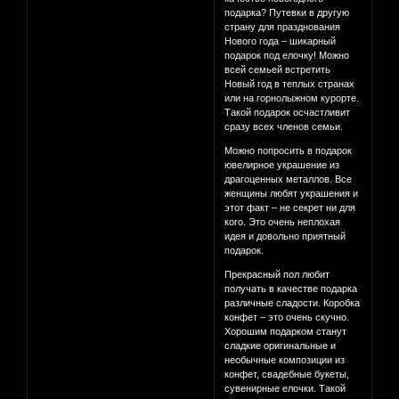
подарка? Путевки в другую
страну для празднования
Нового года – шикарный
подарок под елочку! Можно
всей семьей встретить
Новый год в теплых странах
или на горнолыжном курорте.
Такой подарок осчастливит
сразу всех членов семьи.
Можно попросить в подарок
ювелирное украшение из
драгоценных металлов. Все
женщины любят украшения и
этот факт – не секрет ни для
кого. Это очень неплохая
идея и довольно приятный
подарок.
Прекрасный пол любит
получать в качестве подарка
различные сладости. Коробка
конфет – это очень скучно.
Хорошим подарком станут
сладкие оригинальные и
необычные композиции из
конфет, свадебные букеты,
сувенирные елочки. Такой