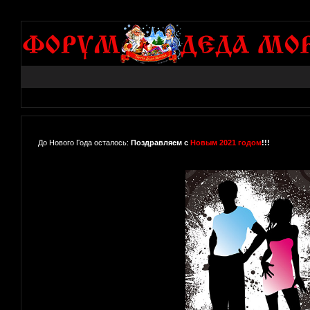
До Нового Года осталось:
Поздравляем с
Новым 2021 годом
!!!