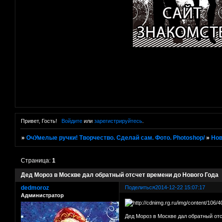
Привет, Гость!
Войдите
или
зарегистрируйтесь
.
»
ОчУмелые ручки! Творчество. Сделай сам. Фото. Photoshop/
»
Нов
Страница:
1
Дед Мороз в Москве дал обратный отсчет времени до Нового Года
dedmoroz
Поделиться
2014-12-22 15:07:17
Администратор
Дед Мороз в Москве дал обратный отс