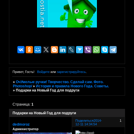
Привет, Гость!
Войдите
или
зарегистрируйтесь
.
»
ОчУмелые ручки! Творчество. Сделай сам. Фото.
Photoshop/
»
История и правила Нового Года. Советы.
»
Подарки на Новый Год для подруги
Страница:
1
Подарки на Новый Год для подруги
Поделиться
2014-
1
dedmoroz
12-11 14:34:54
Администратор