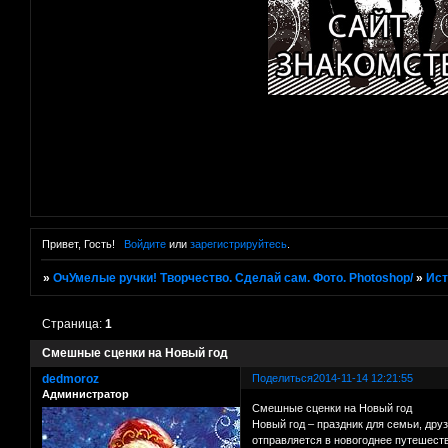
Привет, Гость!
Войдите
или
зарегистрируйтесь
.
»
ОчУмелые ручки! Творчество. Сделай сам. Фото. Photoshop/
»
Ист
Страница:
1
Смешные сценки на Новый год
dedmoroz
Поделиться
2014-11-14 12:21:55
Администратор
Смешные сценки на Новый год
Новый год – праздник для семьи, дру
отправляется в новогоднее путешеств