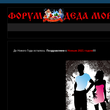
До Нового Года осталось:
Поздравляем с
Новым 2021 годом
!!!