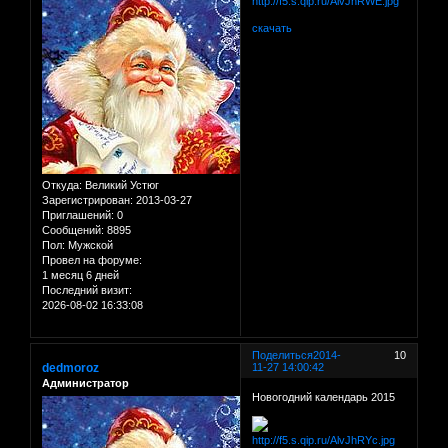
скачать
Откуда:
Великий Устюг
Зарегистрирован
: 2013-03-27
Приглашений:
0
Сообщений:
8895
Пол:
Мужской
Провел на форуме:
1 месяц 6 дней
Последний визит:
2026-08-02 16:33:08
Поделиться
2014-
10
dedmoroz
11-27 14:00:42
Администратор
Новогодний календарь 2015