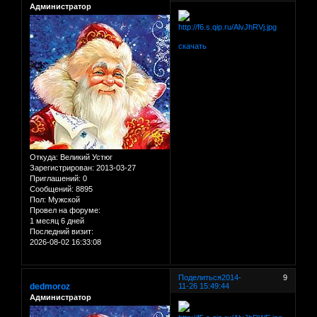
Администратор
скачать
Откуда:
Великий Устюг
Зарегистрирован
: 2013-03-27
Приглашений:
0
Сообщений:
8895
Пол:
Мужской
Провел на форуме:
1 месяц 6 дней
Последний визит:
2026-08-02 16:33:08
Поделиться
2014-
9
dedmoroz
11-26 15:49:44
Администратор