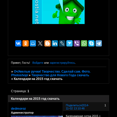
Привет, Гость!
Войдите
или
зарегистрируйтесь
.
»
ОчУмелые ручки! Творчество. Сделай сам. Фото.
Photoshop/
»
Творчество для Нового Года скачать
»
Календари на 2015 год скачать
Страница:
1
Календари на 2015 год скачать
Поделиться
2014-
1
dedmoroz
11-02 13:10:46
Администратор
Календарная сетка 2015 +