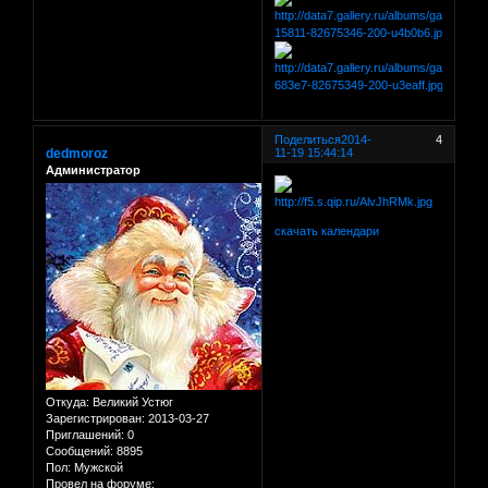
Поделиться
2014-
4
dedmoroz
11-19 15:44:14
Администратор
скачать календари
Откуда:
Великий Устюг
Зарегистрирован
: 2013-03-27
Приглашений:
0
Сообщений:
8895
Пол:
Мужской
Провел на форуме: