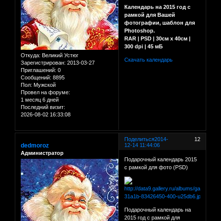
Календарь на 2015 год с
рамкой для Вашей
фотографии, шаблон для
Photoshop.
RAR | PSD | 30см х 40см |
300 dpi | 45 мБ
Откуда:
Великий Устюг
Скачать календарь
Зарегистрирован
: 2013-03-27
Приглашений:
0
Сообщений:
8895
Пол:
Мужской
Провел на форуме:
1 месяц 6 дней
Последний визит:
2026-08-02 16:33:08
Поделиться
2014-
12
dedmoroz
12-14 11:44:06
Администратор
Подарочный календарь 2015
с рамкой для фото (PSD)
Подарочный календарь на
2015 год с рамкой для