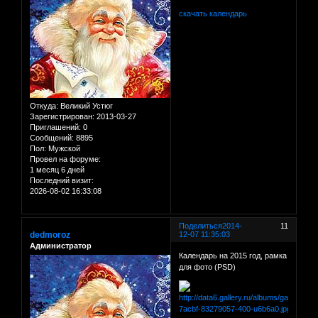
скачать календарь
Откуда:
Великий Устюг
Зарегистрирован
: 2013-03-27
Приглашений:
0
Сообщений:
8895
Пол:
Мужской
Провел на форуме:
1 месяц 6 дней
Последний визит:
2026-08-02 16:33:08
Поделиться
2014-
11
dedmoroz
12-07 11:35:03
Администратор
Календарь на 2015 год, рамка
для фото (PSD)