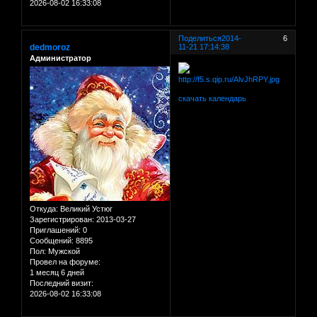
2026-08-02 16:33:08
Поделиться
2014-
6
dedmoroz
11-21 17:14:38
Администратор
скачать календарь
Откуда:
Великий Устюг
Зарегистрирован
: 2013-03-27
Приглашений:
0
Сообщений:
8895
Пол:
Мужской
Провел на форуме:
1 месяц 6 дней
Последний визит:
2026-08-02 16:33:08