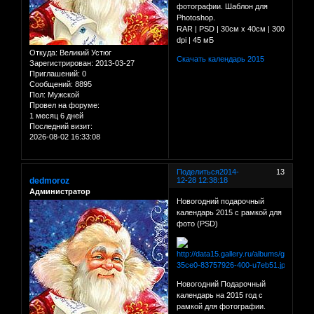
фотографии. Шаблон для
Photoshop.
RAR | PSD | 30см х 40см | 300
dpi | 45 мБ
Откуда:
Великий Устюг
Скачать календарь 2015
Зарегистрирован
: 2013-03-27
Приглашений:
0
Сообщений:
8895
Пол:
Мужской
Провел на форуме:
1 месяц 6 дней
Последний визит:
2026-08-02 16:33:08
Поделиться
2014-
13
dedmoroz
12-28 12:38:18
Администратор
Новогодний подарочный
календарь 2015 с рамкой для
фото (PSD)
Новогодний Подарочный
календарь на 2015 год с
рамкой для фотографии.