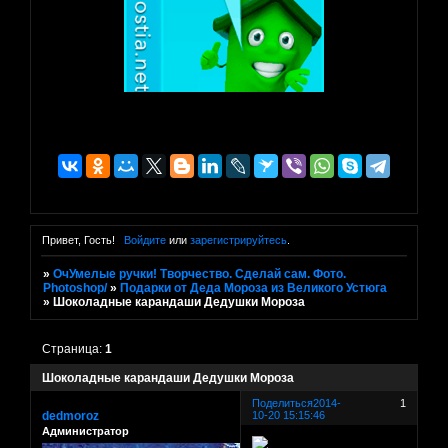
Привет, Гость!
Войдите
или
зарегистрируйтесь
.
»
ОчУмелые ручки! Творчество. Сделай сам. Фото.
Photoshop/
»
Подарки от Деда Мороза из Великого Устюга
»
Шоколадные карандаши Дедушки Мороза
Страница:
1
Шоколадные карандаши Дедушки Мороза
Поделиться
2014-
1
dedmoroz
10-20 15:15:46
Администратор