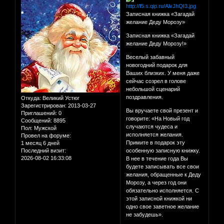
Записная книжка «Загадай
желание Деду Морозу»
Записная книжка «Загадай
желание Деду Морозу!»
Веселый забавный
новогодний подарок для
Ваших близких. У меня даже
сейчас созрел в голове
небольшой сценарий
поздравления.
Откуда:
Великий Устюг
Зарегистрирован
: 2013-03-27
Вы вручаете свой презент и
Приглашений:
0
говорите: «На Новый год
Сообщений:
8895
случаются чудеса и
Пол:
Мужской
исполняется желания.
Провел на форуме:
Примите в подарок эту
1 месяц 6 дней
Последний визит:
особенную записную книжку.
2026-08-02 16:33:08
В нее в течение года Вы
будете записывать все свои
желания, обращенные к Деду
Морозу, а через год они
обязательно исполняется. С
этой записной книжкой ни
одно свое заветное желание
не забудешь».