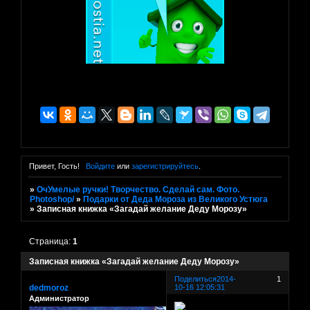
Привет, Гость!
Войдите
или
зарегистрируйтесь
.
»
ОчУмелые ручки! Творчество. Сделай сам. Фото.
Photoshop/
»
Подарки от Деда Мороза из Великого Устюга
»
Записная книжка «Загадай желание Деду Морозу»
Страница:
1
Записная книжка «Загадай желание Деду Морозу»
Поделиться
2014-
1
dedmoroz
10-16 12:05:31
Администратор