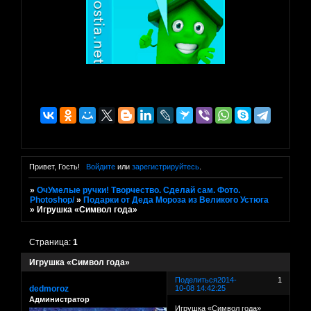
Привет, Гость!
Войдите
или
зарегистрируйтесь
.
»
ОчУмелые ручки! Творчество. Сделай сам. Фото.
Photoshop/
»
Подарки от Деда Мороза из Великого Устюга
»
Игрушка «Символ года»
Страница:
1
Игрушка «Символ года»
Поделиться
2014-
1
dedmoroz
10-08 14:42:25
Администратор
Игрушка «Символ года»