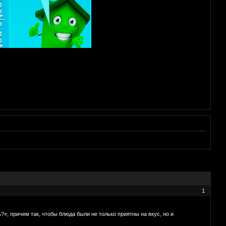
1
?», причем так, чтобы блюда были не только приятны на вкус, но и