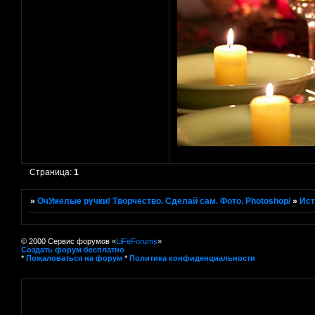
Страница:
1
»
ОчУмелые ручки! Творчество. Сделай сам. Фото. Photoshop/
»
Ист
© 2000 Сервис форумов «
LiFeForums
»
Создать форум бесплатно
*
Пожаловаться на форум
*
Политика конфиденциальности