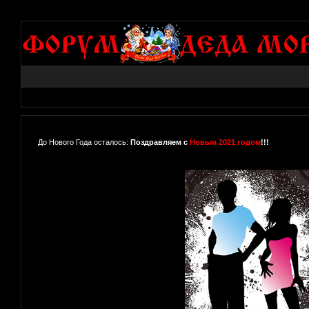
До Нового Года осталось:
Поздравляем с
Новым 2021 годом
!!!