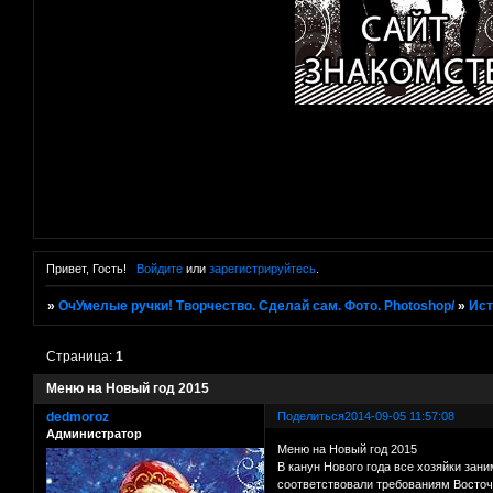
Привет, Гость!
Войдите
или
зарегистрируйтесь
.
»
ОчУмелые ручки! Творчество. Сделай сам. Фото. Photoshop/
»
Ист
Страница:
1
Меню на Новый год 2015
dedmoroz
Поделиться
2014-09-05 11:57:08
Администратор
Меню на Новый год 2015
В канун Нового года все хозяйки зани
соответствовали требованиям Восточ