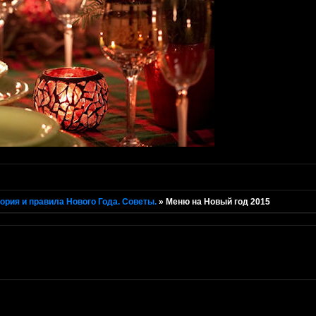
ория и правила Нового Года. Советы.
»
Меню на Новый год 2015