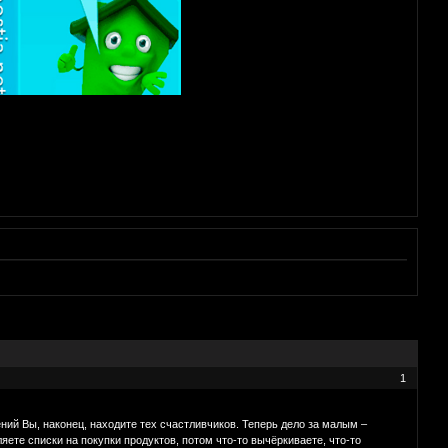
1
ений Вы, наконец, находите тех счастливчиков. Теперь дело за малым –
яете списки на покупки продуктов, потом что-то вычёркиваете, что-то