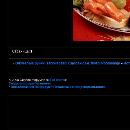
Страница:
1
»
ОчУмелые ручки! Творчество. Сделай сам. Фото. Photoshop/
»
Ист
© 2000 Сервис форумов «
LiFeForums
»
Создать форум бесплатно
*
Пожаловаться на форум
*
Политика конфиденциальности