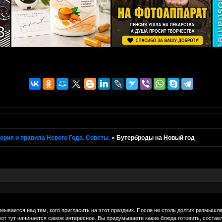
ория и правила Нового Года. Советы.
»
Бутерброды на Новый год
умывается над тем, кого пригласить на этот праздник. После не столь долгих размышл
вот тут начинается самое интересное. Вы придумываете какие блюда готовить, составл