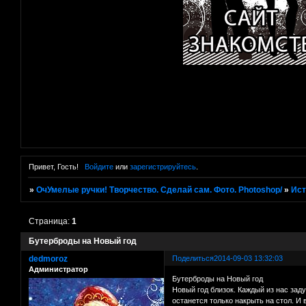
Привет, Гость!
Войдите
или
зарегистрируйтесь
.
»
ОчУмелые ручки! Творчество. Сделай сам. Фото. Photoshop/
»
Ист
Страница:
1
Бутерброды на Новый год
dedmoroz
Поделиться
2014-09-03 13:32:03
Администратор
Бутерброды на Новый год
Новый год близок. Каждый из нас зад
останется только накрыть на стол. И 