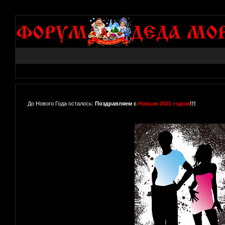
До Нового Года осталось:
Поздравляем с
Новым 2021 годом
!!!