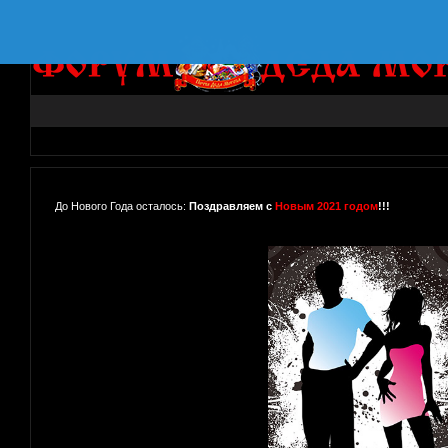
До Нового Года осталось:
Поздравляем с
Новым 2021 годом
!!!