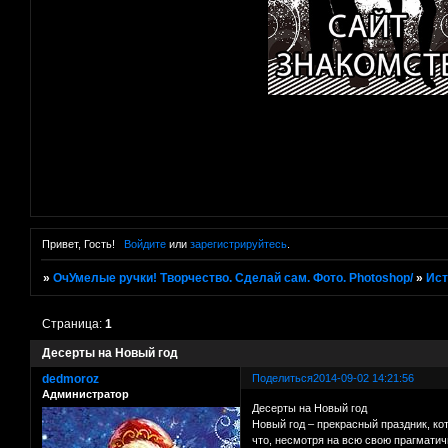
Привет, Гость!
Войдите
или
зарегистрируйтесь
.
»
ОчУмелые ручки! Творчество. Сделай сам. Фото. Photoshop/
»
Ист
Страница:
1
Десерты на Новый год
dedmoroz
Поделиться
2014-09-02 14:21:56
Администратор
Десерты на Новый год
Новый год – прекрасный праздник, ко
что, несмотря на всю свою прагматич