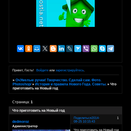
Привет, Гость!
Войдите
или
зарегистрируйтесь
.
»
ОчУмелые ручки! Творчество. Сделай сам. Фото.
Photoshop/
»
История и правила Нового Года. Советы.
»
Что
приготовить на Новый год
Страница:
1
Что приготовить на Новый год
Поделиться
2014-
1
dedmoroz
08-25 10:15:43
Администратор
Что приготовить на Новый год