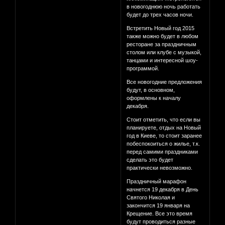
в новогоднюю ночь работать
будет до трех часов ночи.
Встретить Новый год 2015
также можно будет в любом
ресторане за праздничным
столом или клубе с музыкой,
танцами и интересной шоу-
программой.
Все новогодние предложения
будут, в основном,
оформлены к началу
декабря.
Стоит отметить, что если вы
планируете, отдых на Новый
год в Киеве, то стоит заранее
побеспокоиться о жилье, т.к.
перед самими праздниками
сделать это будет
практически невозможно.
Праздничный марафон
начнется 19 декабря в День
Святого Николая и
закончится 19 января на
Крещение. Все это время
будут проводиться разные