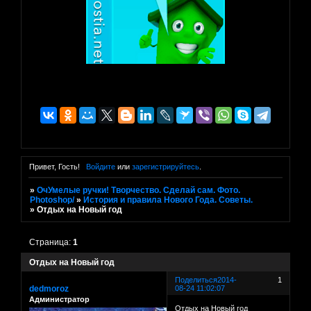
Привет, Гость!
Войдите
или
зарегистрируйтесь
.
»
ОчУмелые ручки! Творчество. Сделай сам. Фото.
Photoshop/
»
История и правила Нового Года. Советы.
»
Отдых на Новый год
Страница:
1
Отдых на Новый год
Поделиться
2014-
1
dedmoroz
08-24 11:02:07
Администратор
Отдых на Новый год