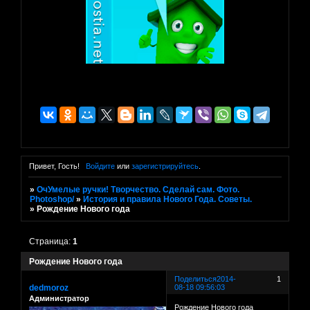
Привет, Гость!
Войдите
или
зарегистрируйтесь
.
»
ОчУмелые ручки! Творчество. Сделай сам. Фото.
Photoshop/
»
История и правила Нового Года. Советы.
»
Рождение Нового года
Страница:
1
Рождение Нового года
Поделиться
2014-
1
dedmoroz
08-18 09:56:03
Администратор
Рождение Нового года