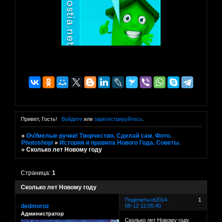
Привет, Гость!
Войдите
или
зарегистрируйтесь
.
»
ОчУмелые ручки! Творчество. Сделай сам. Фото.
Photoshop/
»
История и правила Нового Года. Советы.
»
Сколько лет Новому году
Страница:
1
Сколько лет Новому году
Поделиться
2014-
1
dedmoroz
08-12 12:05:40
Администратор
Сколько лет Новому году