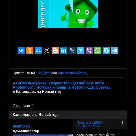
Привет, Гость!
Войдите
или
зарегистрируйтесь
.
»
ОчУмелые ручки! Творчество. Сделай сам. Фото.
Photoshop/
»
История и правила Нового Года. Советы.
»
Календарь на Новый год
Страница:
1
Календарь на Новый год
Поделиться
2014-
1
dedmoroz
07-28 10:37:16
Администратор
Календарь на Новый год