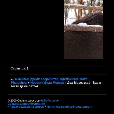
Страница:
1
»
ОчУмелые ручки! Творчество. Сделай сам. Фото.
Photoshop/
»
Новости Деда Мороза
»
Дед Мороз ждёт Вас в
гости даже летом
© 2000 Сервис форумов «
LiFeForums
»
Создать форум бесплатно
*
Пожаловаться на форум
*
Политика конфиденциальности