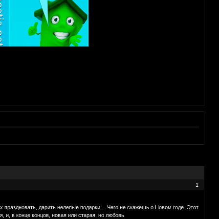
1
т их праздновать, дарить нелепые подарки… Чего не скажешь о Новом годе. Этот
 и, в конце концов, новая или старая, но любовь.