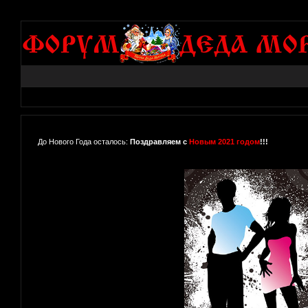
До Нового Года осталось:
Поздравляем с
Новым 2021 годом
!!!