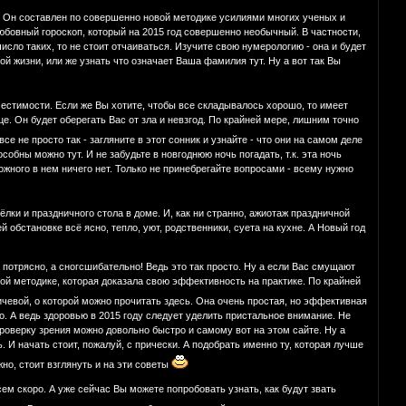
х. Он составлен по совершенно новой методике усилиями многих ученых и
юбовный гороскоп, который на 2015 год совершенно необычный. В частности,
число таких, то не стоит отчаиваться. Изучите свою нумерологию - она и будет
ой жизни, или же узнать что означает Ваша фамилия тут. Ну а вот так Вы
местимости. Если же Вы хотите, чтобы все складывалось хорошо, то имеет
. Он будет оберегать Вас от зла и невзгод. По крайней мере, лишним точно
е не просто так - загляните в этот сонник и узнайте - что они на самом деле
собны можно тут. И не забудьте в новгоднюю ночь погадать, т.к. эта ночь
жного в нем ничего нет. Только не принебрегайте вопросами - всему нужно
лки и праздничного стола в доме. И, как ни странно, ажиотаж праздничной
обстановке всё ясно, тепло, уют, родственники, суета на кухне. А Новый год
 потрясно, а сногсшибательно! Ведь это так просто. Ну а если Вас смущают
ной методике, которая доказала свою эффективность на практике. По крайней
чевой, о которой можно прочитать здесь. Она очень простая, но эффективная
го. А ведь здоровью в 2015 году следует уделить пристальное внимание. Не
проверку зрения можно довольно быстро и самому вот на этом сайте. Ну а
. И начать стоит, пожалуй, с прически. А подобрать именно ту, которая лучше
но, стоит взглянуть и на эти советы
всем скоро. А уже сейчас Вы можете попробовать узнать, как будут звать