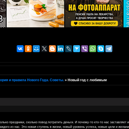
ория и правила Нового Года. Советы.
»
Новый год с любимым
только праздники, сколько повод потратить деньги. И почему-то кто-то нас заставляе
ждого из нас. Это новая ступень в жизни, новый уровень успеха, новые цели и желания,