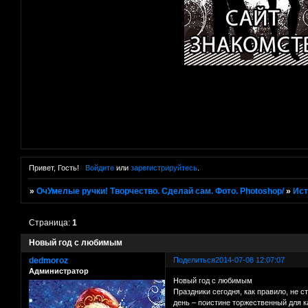
Привет, Гость!
Войдите
или
зарегистрируйтесь
.
»
ОчУмелые ручки! Творчество. Сделай сам. Фото. Photoshop/
»
Ист
Страница:
1
Новый год с любимым
dedmoroz
Поделиться
2014-07-08 12:07:07
Администратор
Новый год с любимым
Праздники сегодня, как правило, не с
день – поистине торжественный для ка