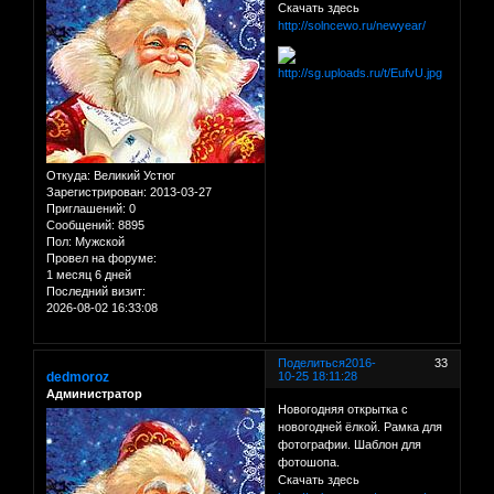
Скачать здесь
http://solncewo.ru/newyear/
Откуда:
Великий Устюг
Зарегистрирован
: 2013-03-27
Приглашений:
0
Сообщений:
8895
Пол:
Мужской
Провел на форуме:
1 месяц 6 дней
Последний визит:
2026-08-02 16:33:08
Поделиться
2016-
33
dedmoroz
10-25 18:11:28
Администратор
Новогодняя открытка с
новогодней ёлкой. Рамка для
фотографии. Шаблон для
фотошопа.
Скачать здесь