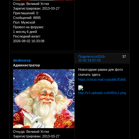
Откуда:
Великий Устюг
Зарегистрирован
: 2013-03-27
Приглашений:
0
Сообщений:
8895
Пол:
Мужской
Провел на форуме:
1 месяц 6 дней
Последний визит:
2026-08-02 16:33:08
Поделиться
2016-
37
dedmoroz
11-02 19:07:43
Администратор
Новогодние рамки для фото
скачать здесь
https://cloud.mail.ru/public/Edd5/dM3dR
Откуда:
Великий Устюг
Зарегистрирован
: 2013-03-27