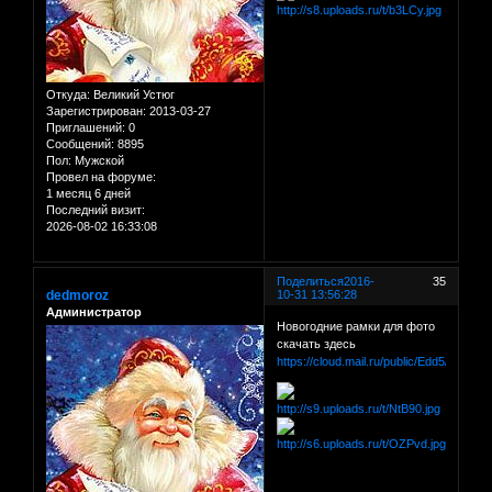
Откуда:
Великий Устюг
Зарегистрирован
: 2013-03-27
Приглашений:
0
Сообщений:
8895
Пол:
Мужской
Провел на форуме:
1 месяц 6 дней
Последний визит:
2026-08-02 16:33:08
Поделиться
2016-
35
dedmoroz
10-31 13:56:28
Администратор
Новогодние рамки для фото
скачать здесь
https://cloud.mail.ru/public/Edd5/dM3dR