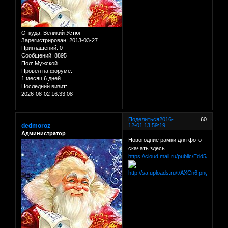
Откуда:
Великий Устюг
Зарегистрирован
: 2013-03-27
Приглашений:
0
Сообщений:
8895
Пол:
Мужской
Провел на форуме:
1 месяц 6 дней
Последний визит:
2026-08-02 16:33:08
Поделиться
2016-
60
dedmoroz
12-01 13:59:19
Администратор
Новогодние рамки для фото
скачать здесь
https://cloud.mail.ru/public/Edd5/dM3dR