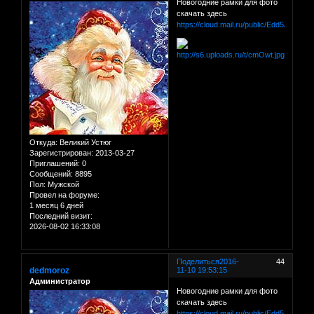
Новогодние рамки для фото
скачать здесь
https://cloud.mail.ru/public/Edd5/dM3dR
Откуда:
Великий Устюг
Зарегистрирован
: 2013-03-27
Приглашений:
0
Сообщений:
8895
Пол:
Мужской
Провел на форуме:
1 месяц 6 дней
Последний визит:
2026-08-02 16:33:08
Поделиться
2016-
44
dedmoroz
11-10 19:53:15
Администратор
Новогодние рамки для фото
скачать здесь
https://cloud.mail.ru/public/Edd5/dM3dR