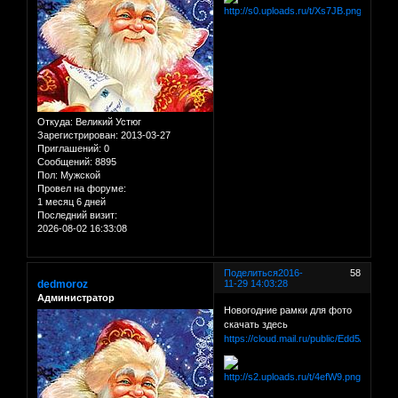
Откуда:
Великий Устюг
Зарегистрирован
: 2013-03-27
Приглашений:
0
Сообщений:
8895
Пол:
Мужской
Провел на форуме:
1 месяц 6 дней
Последний визит:
2026-08-02 16:33:08
Поделиться
2016-
58
dedmoroz
11-29 14:03:28
Администратор
Новогодние рамки для фото
скачать здесь
https://cloud.mail.ru/public/Edd5/dM3dR