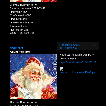
Откуда:
Великий Устюг
Зарегистрирован
: 2013-03-27
Приглашений:
0
Сообщений:
8895
Пол:
Мужской
Провел на форуме:
1 месяц 6 дней
Последний визит:
2026-08-02 16:33:08
Поделиться
2016-
49
dedmoroz
11-17 19:09:23
Администратор
Новогодние рамки для фото
скачать здесь
https://cloud.mail.ru/public/Edd5/dM3dR
Откуда:
Великий Устюг
Зарегистрирован
: 2013-03-27