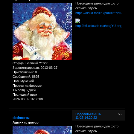
Новогодние рамки для фото
скачать здесь
https://cloud.mail.ru/public/Edd5/dM3dR
Откуда:
Великий Устюг
Зарегистрирован
: 2013-03-27
Приглашений:
0
Сообщений:
8895
Пол:
Мужской
Провел на форуме:
1 месяц 6 дней
Последний визит:
2026-08-02 16:33:08
Поделиться
2016-
56
dedmoroz
11-25 14:20:22
Администратор
Новогодние рамки для фото
скачать здесь