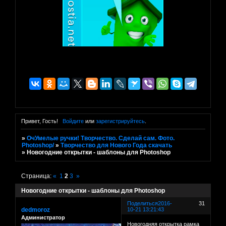
Привет, Гость!
Войдите
или
зарегистрируйтесь
.
»
ОчУмелые ручки! Творчество. Сделай сам. Фото.
Photoshop/
»
Творчество для Нового Года скачать
»
Новогодние открытки - шаблоны для Photoshop
Страница:
«
1
2
3
»
Новогодние открытки - шаблоны для Photoshop
Поделиться
2016-
31
dedmoroz
10-21 13:21:43
Администратор
Новогодняя открытка рамка