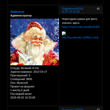
Поделиться
2016-
41
dedmoroz
11-07 14:15:28
Администратор
Новогодние рамки для фото
скачать здесь
https://cloud.mail.ru/public/Edd5/dM3dR
Откуда:
Великий Устюг
Зарегистрирован
: 2013-03-27
Приглашений:
0
Сообщений:
8895
Пол:
Мужской
Провел на форуме:
1 месяц 6 дней
Последний визит:
2026-08-02 16:33:08
Поделиться
2016-
42