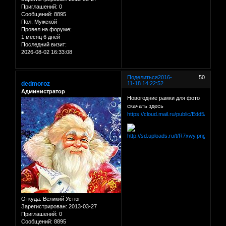
Приглашений:
0
Сообщений:
8895
Пол:
Мужской
Провел на форуме:
1 месяц 6 дней
Последний визит:
2026-08-02 16:33:08
Поделиться
2016-
50
dedmoroz
11-18 14:22:52
Администратор
Новогодние рамки для фото
скачать здесь
https://cloud.mail.ru/public/Edd5/dM3dR
Откуда:
Великий Устюг
Зарегистрирован
: 2013-03-27
Приглашений:
0
Сообщений:
8895