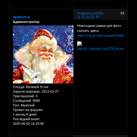
Поделиться
2016-
53
dedmoroz
11-22 21:37:44
Администратор
Новогодние рамки для фото
скачать здесь
https://cloud.mail.ru/public/Edd5/dM3dR
Откуда:
Великий Устюг
Зарегистрирован
: 2013-03-27
Приглашений:
0
Сообщений:
8895
Пол:
Мужской
Провел на форуме:
1 месяц 6 дней
Последний визит:
2026-08-02 16:33:08