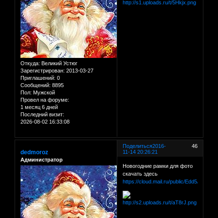
Откуда:
Великий Устюг
Зарегистрирован
: 2013-03-27
Приглашений:
0
Сообщений:
8895
Пол:
Мужской
Провел на форуме:
1 месяц 6 дней
Последний визит:
2026-08-02 16:33:08
Поделиться
2016-
46
dedmoroz
11-14 20:26:21
Администратор
Новогодние рамки для фото
скачать здесь
https://cloud.mail.ru/public/Edd5/dM3dR