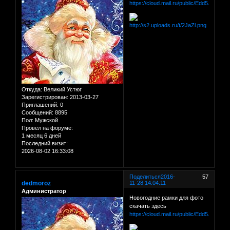
https://cloud.mail.ru/public/Edd5/dM3dR
Откуда:
Великий Устюг
Зарегистрирован
: 2013-03-27
Приглашений:
0
Сообщений:
8895
Пол:
Мужской
Провел на форуме:
1 месяц 6 дней
Последний визит:
2026-08-02 16:33:08
Поделиться
2016-
57
dedmoroz
11-28 14:04:11
Администратор
Новогодние рамки для фото
скачать здесь
https://cloud.mail.ru/public/Edd5/dM3dR