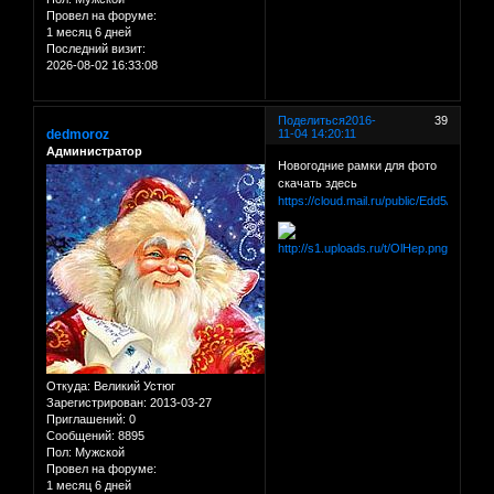
Провел на форуме:
1 месяц 6 дней
Последний визит:
2026-08-02 16:33:08
Поделиться
2016-
39
dedmoroz
11-04 14:20:11
Администратор
Новогодние рамки для фото
скачать здесь
https://cloud.mail.ru/public/Edd5/dM3dR
Откуда:
Великий Устюг
Зарегистрирован
: 2013-03-27
Приглашений:
0
Сообщений:
8895
Пол:
Мужской
Провел на форуме:
1 месяц 6 дней