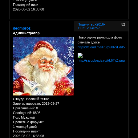
Последний визит:
2026-08-02 16:33:08
Поделиться
2016-
52
dedmoroz
11-21 20:40:57
Администратор
Новогодние рамки для фото
скачать здесь
https://cloud.mail.ru/public/Edd5/dM3dR
Откуда:
Великий Устюг
Зарегистрирован
: 2013-03-27
Приглашений:
0
Сообщений:
8895
Пол:
Мужской
Провел на форуме:
1 месяц 6 дней
Последний визит:
2026-08-02 16:33:08