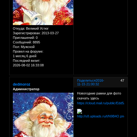
Откуда:
Великий Устюг
Зарегистрирован
: 2013-03-27
Приглашений:
0
Сообщений:
8895
Пол:
Мужской
Провел на форуме:
1 месяц 6 дней
Последний визит:
2026-08-02 16:33:08
Поделиться
2016-
47
dedmoroz
11-15 21:00:32
Администратор
Новогодние рамки для фото
скачать здесь
https://cloud.mail.ru/public/Edd5/dM3dR