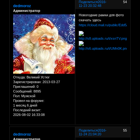
Поделиться
2016-
54
dedmoroz
11-23 20:32:48
Администратор
Новогодние рамки для фото
скачать здесь
https://cloud.mail.ru/public/Edd5/dM3dR
Откуда:
Великий Устюг
Зарегистрирован
: 2013-03-27
Приглашений:
0
Сообщений:
8895
Пол:
Мужской
Провел на форуме:
1 месяц 6 дней
Последний визит:
2026-08-02 16:33:08
Поделиться
2016-
55
dedmoroz
11-24 21:04:20
Администратор