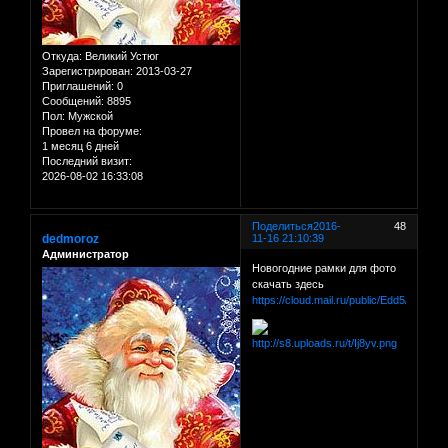
Откуда:
Великий Устюг
Зарегистрирован
: 2013-03-27
Приглашений:
0
Сообщений:
8895
Пол:
Мужской
Провел на форуме:
1 месяц 6 дней
Последний визит:
2026-08-02 16:33:08
Поделиться
2016-
48
dedmoroz
11-16 21:10:39
Администратор
Новогодние рамки для фото
скачать здесь
https://cloud.mail.ru/public/Edd5/dM3dR