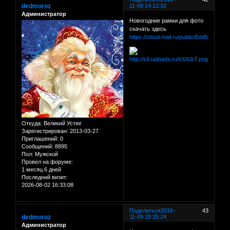
dedmoroz
11-08 14:12:32
Администратор
Новогодние рамки для фото
скачать здесь
https://cloud.mail.ru/public/Edd5/dM3dR
Откуда:
Великий Устюг
Зарегистрирован
: 2013-03-27
Приглашений:
0
Сообщений:
8895
Пол:
Мужской
Провел на форуме:
1 месяц 6 дней
Последний визит:
2026-08-02 16:33:08
Поделиться
2016-
43
dedmoroz
11-09 19:25:24
Администратор