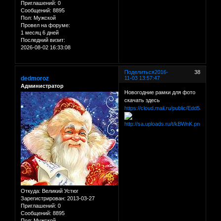
Приглашений:
0
Сообщений:
8895
Пол:
Мужской
Провел на форуме:
1 месяц 6 дней
Последний визит:
2026-08-02 16:33:08
Поделиться
2016-
38
dedmoroz
11-03 13:57:47
Администратор
Новогодние рамки для фото
скачать здесь
https://cloud.mail.ru/public/Edd5/dM3dR
Откуда:
Великий Устюг
Зарегистрирован
: 2013-03-27
Приглашений:
0
Сообщений:
8895
Пол:
Мужской