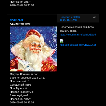
Последний визит:
2026-08-02 16:33:08
Поделиться
2016-
40
dedmoroz
11-05 15:19:48
Администратор
Новогодние рамки для фото
скачать здесь
https://cloud.mail.ru/public/Edd5/dM3dR
Откуда:
Великий Устюг
Зарегистрирован
: 2013-03-27
Приглашений:
0
Сообщений:
8895
Пол:
Мужской
Провел на форуме:
1 месяц 6 дней
Последний визит:
2026-08-02 16:33:08