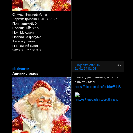
Откуда:
Великий Устюг
Зарегистрирован
: 2013-03-27
Приглашений:
0
Сообщений:
8895
Пол:
Мужской
Провел на форуме:
1 месяц 6 дней
Последний визит:
2026-08-02 16:33:08
Поделиться
2016-
36
dedmoroz
11-01 14:01:06
Администратор
Новогодние рамки для фото
скачать здесь
https://cloud.mail.ru/public/Edd5/dM3dR