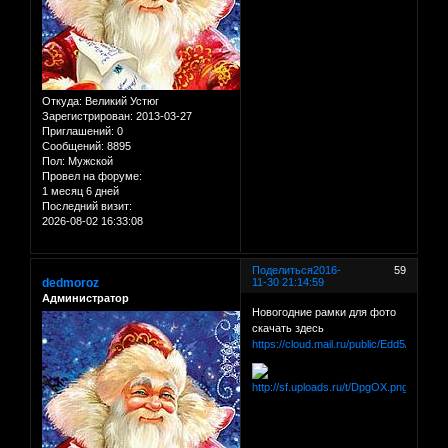
Откуда:
Великий Устюг
Зарегистрирован
: 2013-03-27
Приглашений:
0
Сообщений:
8895
Пол:
Мужской
Провел на форуме:
1 месяц 6 дней
Последний визит:
2026-08-02 16:33:08
Поделиться
2016-
59
dedmoroz
11-30 21:14:59
Администратор
Новогодние рамки для фото
скачать здесь
https://cloud.mail.ru/public/Edd5/dM3dR