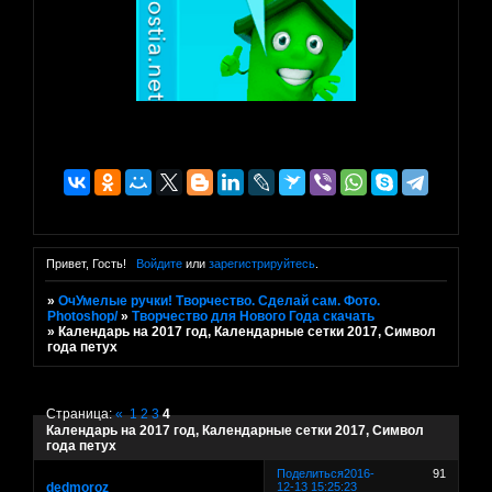
Привет, Гость!
Войдите
или
зарегистрируйтесь
.
»
ОчУмелые ручки! Творчество. Сделай сам. Фото.
Photoshop/
»
Творчество для Нового Года скачать
»
Календарь на 2017 год, Календарные сетки 2017, Символ
года петух
Страница:
«
1
2
3
4
Календарь на 2017 год, Календарные сетки 2017, Символ
года петух
Поделиться
2016-
91
dedmoroz
12-13 15:25:23