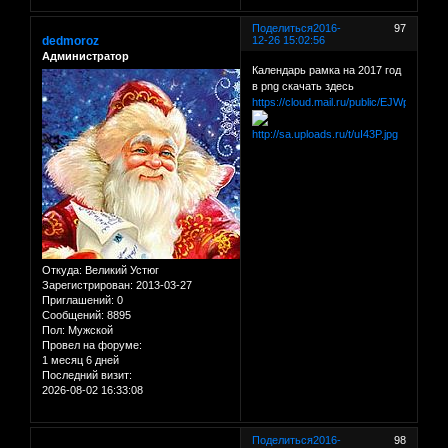
Поделиться
2016-
97
dedmoroz
12-26 15:02:56
Администратор
Календарь рамка на 2017 год
в png скачать здесь
https://cloud.mail.ru/public/EJWp/98FX5
Откуда:
Великий Устюг
Зарегистрирован
: 2013-03-27
Приглашений:
0
Сообщений:
8895
Пол:
Мужской
Провел на форуме:
1 месяц 6 дней
Последний визит:
2026-08-02 16:33:08
Поделиться
2016-
98