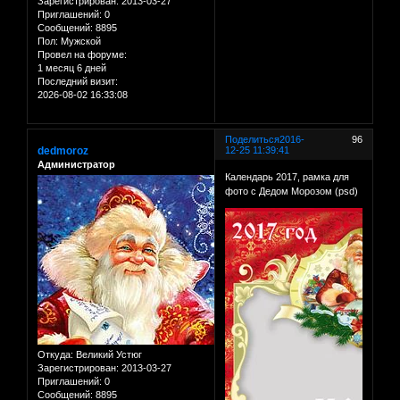
Зарегистрирован
: 2013-03-27
Приглашений:
0
Сообщений:
8895
Пол:
Мужской
Провел на форуме:
1 месяц 6 дней
Последний визит:
2026-08-02 16:33:08
Поделиться
2016-
96
dedmoroz
12-25 11:39:41
Администратор
Календарь 2017, рамка для
фото с Дедом Морозом (psd)
Откуда:
Великий Устюг
Зарегистрирован
: 2013-03-27
Приглашений:
0
Сообщений:
8895