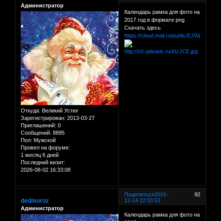
Администратор
Календарь рамка для фото на
2017 год в формате png
Скачать здесь
https://cloud.mail.ru/public/EJWp/98FX5
Откуда:
Великий Устюг
Зарегистрирован
: 2013-03-27
Приглашений:
0
Сообщений:
8895
Пол:
Мужской
Провел на форуме:
1 месяц 6 дней
Последний визит:
2026-08-02 16:33:08
Поделиться
2016-
92
dedmoroz
12-14 22:03:53
Администратор
Календарь рамка для фото на