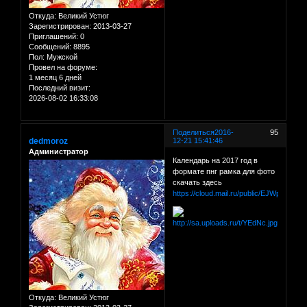
Откуда:
Великий Устюг
Зарегистрирован
: 2013-03-27
Приглашений:
0
Сообщений:
8895
Пол:
Мужской
Провел на форуме:
1 месяц 6 дней
Последний визит:
2026-08-02 16:33:08
Поделиться
2016-
95
dedmoroz
12-21 15:41:46
Администратор
Календарь на 2017 год в
формате пнг рамка для фото
скачать здесь
https://cloud.mail.ru/public/EJWp/98FX5
Откуда:
Великий Устюг