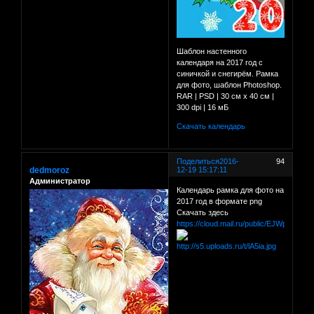
Шаблон настенного
календаря на 2017 год с
синичкой и снегирём. Рамка
для фото, шаблон Photoshop.
RAR | PSD | 30 см х 40 см |
300 dpi | 16 мБ
Скачать календарь
Поделиться
2016-
94
dedmoroz
12-19 15:17:11
Администратор
Календарь рамка для фото на
2017 год в формате png
Скачать здесь
https://cloud.mail.ru/public/EJWp/98FX5