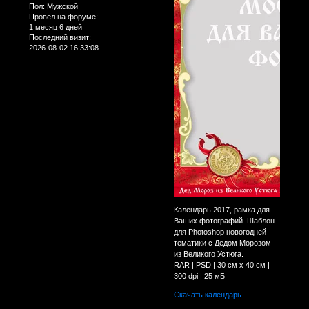
Пол:
Мужской
Провел на форуме:
1 месяц 6 дней
Последний визит:
2026-08-02 16:33:08
Календарь 2017, рамка для
Ваших фотографий. Шаблон
для Photoshop новогодней
тематики с Дедом Морозом
из Великого Устюга.
RAR | PSD | 30 см х 40 см |
300 dpi | 25 мБ
Скачать календарь