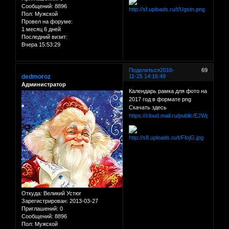
Сообщений:
8896
Пол:
Мужской
Провел на форуме:
1 месяц 6 дней
Последний визит:
Вчера 15:53:29
Поделиться
2016-
69
dedmoroz
11-25 14:16:49
Администратор
Календарь рамка для фото на
2017 год в формате png
Скачать здесь
https://cloud.mail.ru/public/EJWp/98FX5
Откуда:
Великий Устюг
Зарегистрирован
: 2013-03-27
Приглашений:
0
Сообщений:
8896
Пол:
Мужской