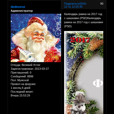
Поделиться
2016-
90
dedmoroz
12-11 12:25:45
Администратор
Календарь рамка на 2017 год
с шишками (PSD)Календарь
рамка на 2017 год с шишками
(PSD)
Откуда:
Великий Устюг
Зарегистрирован
: 2013-03-27
Приглашений:
0
Сообщений:
8896
Пол:
Мужской
Провел на форуме:
1 месяц 6 дней
Последний визит:
Вчера 15:53:29