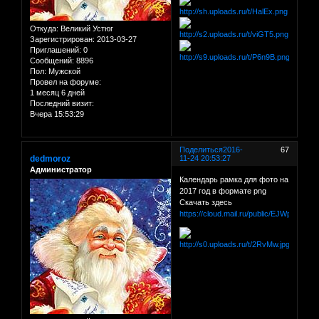
Откуда:
Великий Устюг
Зарегистрирован
: 2013-03-27
Приглашений:
0
Сообщений:
8896
Пол:
Мужской
Провел на форуме:
1 месяц 6 дней
Последний визит:
Вчера 15:53:29
Поделиться
2016-
67
dedmoroz
11-24 20:53:27
Администратор
Календарь рамка для фото на
2017 год в формате png
Скачать здесь
https://cloud.mail.ru/public/EJWp/98FX5