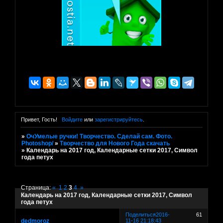
Привет, Гость!
Войдите
или
зарегистрируйтесь
.
»
ОчУмелые ручки! Творчество. Сделай сам. Фото.
Photoshop/
»
Творчество для Нового Года скачать
»
Календарь на 2017 год, Календарные сетки 2017, Символ
года петух
Страница:
«
1
2
3
4
»
Календарь на 2017 год, Календарные сетки 2017, Символ
года петух
Поделиться
2016-
61
dedmoroz
11-16 21:18:43