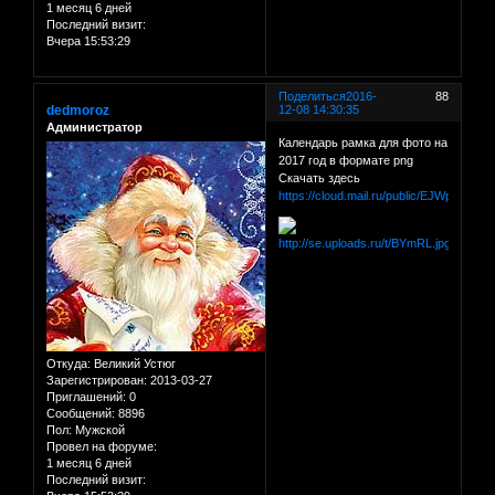
1 месяц 6 дней
Последний визит:
Вчера 15:53:29
Поделиться
2016-
88
dedmoroz
12-08 14:30:35
Администратор
Календарь рамка для фото на
2017 год в формате png
Скачать здесь
https://cloud.mail.ru/public/EJWp/98FX5
Откуда:
Великий Устюг
Зарегистрирован
: 2013-03-27
Приглашений:
0
Сообщений:
8896
Пол:
Мужской
Провел на форуме:
1 месяц 6 дней
Последний визит: