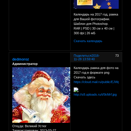
Календарь на 2017 год, рамка
для Вашей фотографии.
Шаблон для Photoshop.
RAR | PSD | 30 см х 40 см |
300 dpi | 26 мБ
Скачать календарь
Поделиться
2016-
73
dedmoroz
11-28 13:59:40
Администратор
Календарь рамка для фото на
2017 год в формате png
Скачать здесь
https://cloud.mail.ru/public/EJWp/98FX5
Откуда:
Великий Устюг
Зарегистрирован
: 2013-03-27