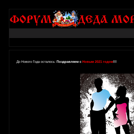
До Нового Года осталось:
Поздравляем с
Новым 2021 годом
!!!